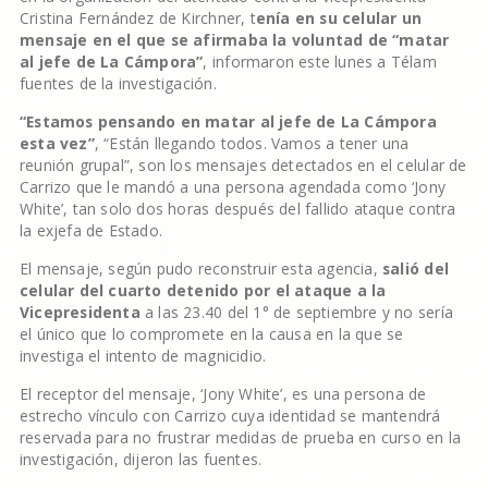
Cristina Fernández de Kirchner, t
enía en su celular un
mensaje en el que se afirmaba la voluntad de “matar
al jefe de La Cámpora”
, informaron este lunes a Télam
fuentes de la investigación.
“Estamos pensando en matar al jefe de La Cámpora
esta vez”
, “Están llegando todos. Vamos a tener una
reunión grupal”, son los mensajes detectados en el celular de
Carrizo que le mandó a una persona agendada como ‘Jony
White’, tan solo dos horas después del fallido ataque contra
la exjefa de Estado.
El mensaje, según pudo reconstruir esta agencia,
salió del
celular del cuarto detenido por el ataque a la
Vicepresidenta
a las 23.40 del 1° de septiembre y no sería
el único que lo compromete en la causa en la que se
investiga el intento de magnicidio.
El receptor del mensaje, ‘Jony White’, es una persona de
estrecho vínculo con Carrizo cuya identidad se mantendrá
reservada para no frustrar medidas de prueba en curso en la
investigación, dijeron las fuentes.