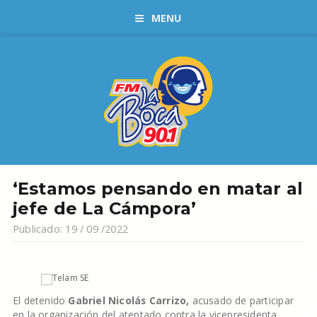
MENU
‘Estamos pensando en matar al
jefe de La Cámpora’
Publicado: 19 / 09 /2022
El detenido
Gabriel Nicolás Carrizo,
acusado de participar
en la organización del atentado contra la vicepresidenta