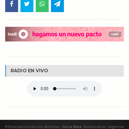
RADIO EN VIVO
© Reservados todos los derechos -
Fm La Boca -
Buenos Aires - Argentina