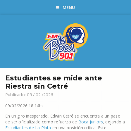
MENU
Estudiantes se mide ante
Riestra sin Cetré
Publicado: 09 / 02 /2026
09/02/2026 18:14hs.
En un giro inesperado, Edwin Cetré se encuentra a un paso
de ser oficializado como refuerzo de
Boca Juniors
, dejando a
Estudiantes de La Plata
en una posición crítica. Este