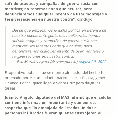
sufrido ataques y campañas de guerra sucia con
mentiras; no tenemos nada que ocultar, pero
denunciaremos cualquier intento de usar montajes o
tergiversaciones en nuestra contra”,
concluyó.
Desde que empezamos la lucha política en defensa de
nuestro pueblo ante gobiernos neoliberales hemos
sufrido ataques y campañas de guerra sucia con
mentiras. No tenemos nada que ocultar, pero
denunciaremos cualquier intento de usar montajes o
tergiversaciones en nuestra contra.
— Evo Morales Ayma (@evoespueblo)
August 29, 2022
El operativo policial que se montó alrededor del hecho fue
ordenado por el comandante nacional de la Policía, general
Orlando Ponce, quien llegó a Santa Cruz para dirigir las
tareas.
Juanito Angulo, diputado del MAS, afirmó que el celular
contiene información importante y que por eso
sospecha que “la embajada de Estados Unidos o
personas infiltradas fueron quienes sustrajeron el