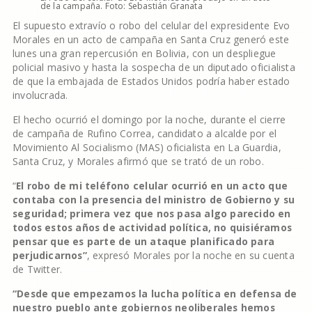
de la campaña. Foto: Sebastián Granata
El supuesto extravío o robo del celular del expresidente Evo
Morales en un acto de campaña en Santa Cruz generó este
lunes una gran repercusión en Bolivia, con un despliegue
policial masivo y hasta la sospecha de un diputado oficialista
de que la embajada de Estados Unidos podría haber estado
involucrada.
El hecho ocurrió el domingo por la noche, durante el cierre
de campaña de Rufino Correa, candidato a alcalde por el
Movimiento Al Socialismo (MAS) oficialista en La Guardia,
Santa Cruz, y Morales afirmó que se trató de un robo.
“
El robo de mi teléfono celular ocurrió en un acto que
contaba con la presencia del ministro de Gobierno y su
seguridad; primera vez que nos pasa algo parecido en
todos estos años de actividad política, no quisiéramos
pensar que es parte de un ataque planificado para
perjudicarnos”
, expresó Morales por la noche en su cuenta
de Twitter.
“Desde que empezamos la lucha política en defensa de
nuestro pueblo ante gobiernos neoliberales hemos