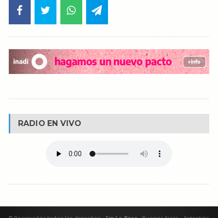
RADIO EN VIVO
© Reservados todos los derechos -
Fm La Boca -
Buenos Aires - Argentina