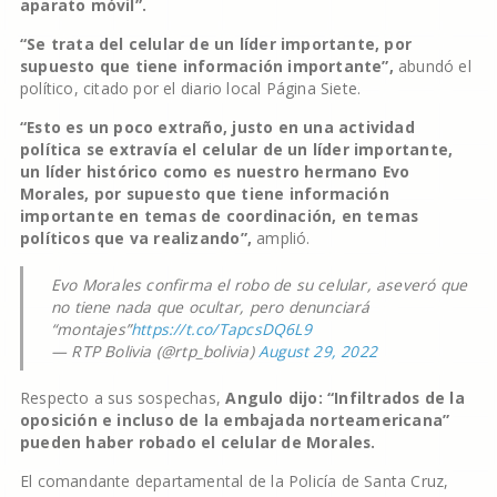
aparato móvil”.
“Se trata del celular de un líder importante, por
supuesto que tiene información importante”,
abundó el
político, citado por el diario local Página Siete.
“Esto es un poco extraño, justo en una actividad
política se extravía el celular de un líder importante,
un líder histórico como es nuestro hermano Evo
Morales, por supuesto que tiene información
importante en temas de coordinación, en temas
políticos que va realizando”,
amplió.
Evo Morales confirma el robo de su celular, aseveró que
no tiene nada que ocultar, pero denunciará
“montajes”
https://t.co/TapcsDQ6L9
— RTP Bolivia (@rtp_bolivia)
August 29, 2022
Respecto a sus sospechas,
Angulo dijo: “Infiltrados de la
oposición e incluso de la embajada norteamericana”
pueden haber robado el celular de Morales.
El comandante departamental de la Policía de Santa Cruz,