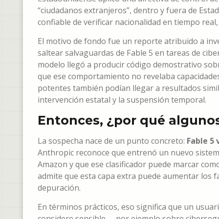
“ciudadanos extranjeros”, dentro y fuera de Est
confiable de verificar nacionalidad en tiempo real
El motivo de fondo fue un reporte atribuido a i
saltear salvaguardas de Fable 5 en tareas de ciber
modelo llegó a producir código demostrativo sob
que ese comportamiento no revelaba capacidades
potentes también podían llegar a resultados simil
intervención estatal y la suspensión temporal.
Entonces, ¿por qué algunos
La sospecha nace de un punto concreto:
Fable 5 
Anthropic reconoce que entrenó un nuevo sistema
Amazon y que ese clasificador puede marcar com
admite que esta capa extra puede aumentar los fa
depuración.
En términos prácticos, eso significa que un usuar
considere sensible —por ejemplo sobre ciberseguri