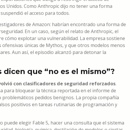
ados Unidos. Como Anthropic dijo no tener una forma
, suspendió el acceso para todos.
nvestigadores de Amazon: habrían encontrado una forma de
seguridad. En un caso, según el relato de Anthropic, el
re cómo explotar una vulnerabilidad. La empresa sostiene
 ofensivas únicas de Mythos, y que otros modelos menos
ares. Aun así, el episodio alcanzó para detonar la
 dicen que “no es el mismo”?
volvió con clasificadores de seguridad reforzados
.
 para bloquear la técnica reportada en el informe de
o problemáticos pedidos benignos. La propia compañía
lsos positivos en tareas rutinarias de programación y
io puede elegir Fable 5, hacer una consulta que el sistema
dad, biología, química, destilación de modelos o ciertas