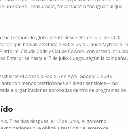
e un Fable 5 “censurado”, “recortado” o “no igual” al que
5
fue restaurado globalmente desde el 1 de julio de 2026,
ación que habían afectado a Fable 5 y a Claude Mythos 5. El
 Platform, Claude Code y Claude Cowork, con acceso incluido
s Enterprise hasta el 7 de julio. Luego, según la compañía,
tablecer el acceso a Fable 5 en AWS, Google Cloud y
riante con menos restricciones en áreas sensibles— no
imitada a organizaciones aprobadas dentro de programas de
dido
nio. Tres días después, el 12 de junio, el gobierno
 exportaciones que obligó a restringir el acceso de