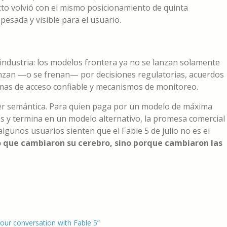
cto volvió con el mismo posicionamiento de quinta
esada y visible para el usuario.
a industria: los modelos frontera ya no se lanzan solamente
nzan —o se frenan— por decisiones regulatorias, acuerdos
mas de acceso confiable y mecanismos de monitoreo.
cer semántica. Para quien paga por un modelo de máxima
ltros y termina en un modelo alternativo, la promesa comercial
algunos usuarios sienten que el Fable 5 de julio no es el
 que cambiaron su cerebro, sino porque cambiaron las
our conversation with Fable 5”