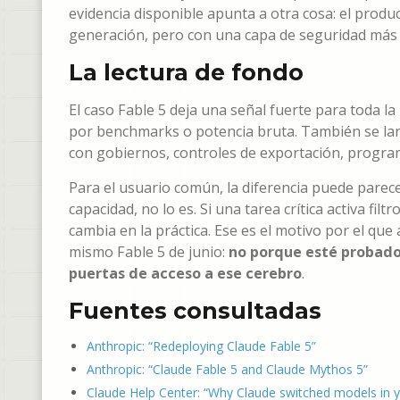
evidencia disponible apunta a otra cosa: el produ
generación, pero con una capa de seguridad más p
La lectura de fondo
El caso Fable 5 deja una señal fuerte para toda l
por benchmarks o potencia bruta. También se la
con gobiernos, controles de exportación, progra
Para el usuario común, la diferencia puede pare
capacidad, no lo es. Si una tarea crítica activa fi
cambia en la práctica. Ese es el motivo por el que 
mismo Fable 5 de junio:
no porque esté probado
puertas de acceso a ese cerebro
.
Fuentes consultadas
Anthropic: “Redeploying Claude Fable 5”
Anthropic: “Claude Fable 5 and Claude Mythos 5”
Claude Help Center: “Why Claude switched models in y