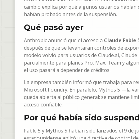
cambio explica por qué algunos usuarios hablan d
habían probado antes de la suspensión.
Qué pasó ayer
Anthropic anunció que el acceso a
Claude Fable 
después de que se levantaran controles de export
modelo volvió para usuarios de Claude.ai, Claude
parcialmente para planes Pro, Max, Team y alguno
el uso pasará a depender de créditos.
La empresa también informó que trabaja para res
Microsoft Foundry. En paralelo, Mythos 5 —la va
queda abierta al público general: se mantiene l
acceso confiable.
Por qué había sido suspen
Fable 5 y Mythos 5 habían sido lanzados el 9 de ju
estadounidense aplicó una directiva de control de