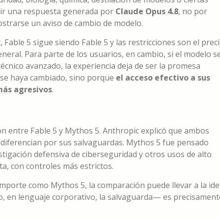
bir una respuesta generada por
Claude Opus 4.8
, no por
mostrarse un aviso de cambio de modelo.
 Fable 5 sigue siendo Fable 5 y las restricciones son el prec
eral. Para parte de los usuarios, en cambio, si el modelo s
técnico avanzado, la experiencia deja de ser la promesa
ase haya cambiado, sino porque
el acceso efectivo a sus
más agresivos
.
ión entre Fable 5 y Mythos 5. Anthropic explicó que ambos
diferencian por sus salvaguardas. Mythos 5 fue pensado
tigación defensiva de ciberseguridad y otros usos de alto
ta, con controles más estrictos.
mporte como Mythos 5, la comparación puede llevar a la id
—o, en lenguaje corporativo, la salvaguarda— es precisament