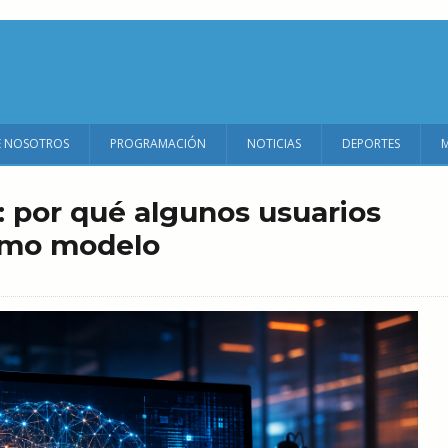
E NOSOTROS
PROGRAMACIÓN
NOTICIAS
DEPORTES
: por qué algunos usuarios
ismo modelo