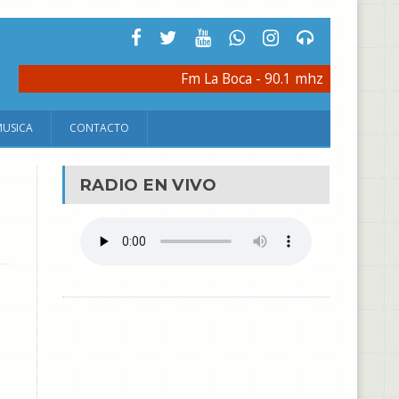
Fm La Boca - 90.1 mhz
MUSICA
CONTACTO
RADIO EN VIVO