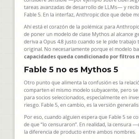
tareas avanzadas de desarrollo de LLMs— y reci
Fable 5. En la interfaz, Anthropic dice que debe 
Ahí está el corazón de la polémica: para Anthropic,
de poner un modelo de clase Mythos al alcance gen
deriva a Opus 4.8 justo cuando se le pide trabajo 
original. No necesariamente porque el modelo b
capacidades queda condicionado por filtros 
Fable 5 no es Mythos 5
Otro punto que alimenta la confusión es la relac
comparten el mismo modelo subyacente, pero se 
para socios seleccionados, especialmente en inves
riesgo. Fable 5, en cambio, es la versión generalis
Por eso, cuando alguien espera que Fable 5 se co
de que “lo censuraron”. En realidad, la censura 
la diferencia de producto entre ambos nombres.