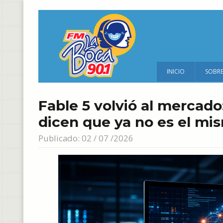
INICIO
SOBR
Fable 5 volvió al mercado
dicen que ya no es el m
Publicado: 02 / 07 /2026