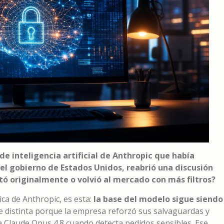
de inteligencia artificial de Anthropic que había
l gobierno de Estados Unidos, reabrió una discusión
tó originalmente o volvió al mercado con más filtros?
ca de Anthropic, es esta:
la base del modelo sigue siendo
se distinta porque la empresa reforzó sus salvaguardas y
 Claude Opus 4.8 cuando detecta pedidos sensibles. Ese