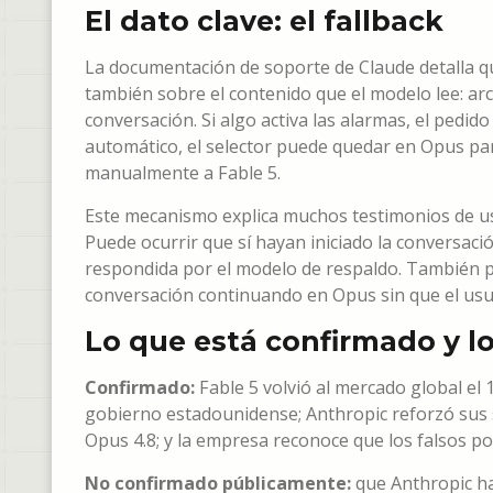
El dato clave: el fallback
La documentación de soporte de Claude detalla qu
también sobre el contenido que el modelo lee: a
conversación. Si algo activa las alarmas, el pedi
automático, el selector puede quedar en Opus para
manualmente a Fable 5.
Este mecanismo explica muchos testimonios de us
Puede ocurrir que sí hayan iniciado la conversaci
respondida por el modelo de respaldo. También p
conversación continuando en Opus sin que el usua
Lo que está confirmado y l
Confirmado:
Fable 5 volvió al mercado global el 1
gobierno estadounidense; Anthropic reforzó sus 
Opus 4.8; y la empresa reconoce que los falsos po
No confirmado públicamente:
que Anthropic ha