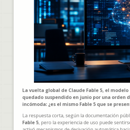
La vuelta global de Claude Fable 5, el modelo 
quedado suspendido en junio por una orden de
incómoda: ¿es el mismo Fable 5 que se presen
La respuesta corta, según la documentación públi
Fable 5
, pero la experiencia de uso puede sentir
activó mecanismos de derivación automática hacia