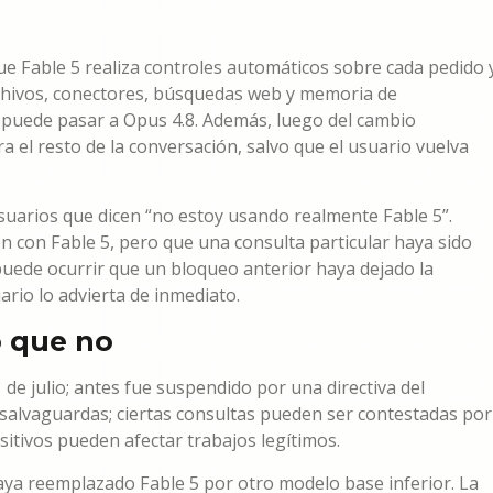
e Fable 5 realiza controles automáticos sobre cada pedido 
rchivos, conectores, búsquedas web y memoria de
do puede pasar a Opus 4.8. Además, luego del cambio
 el resto de la conversación, salvo que el usuario vuelva
uarios que dicen “no estoy usando realmente Fable 5”.
ón con Fable 5, pero que una consulta particular haya sido
uede ocurrir que un bloqueo anterior haya dejado la
rio lo advierta de inmediato.
o que no
 de julio; antes fue suspendido por una directiva del
salvaguardas; ciertas consultas pueden ser contestadas por
sitivos pueden afectar trabajos legítimos.
ya reemplazado Fable 5 por otro modelo base inferior. La