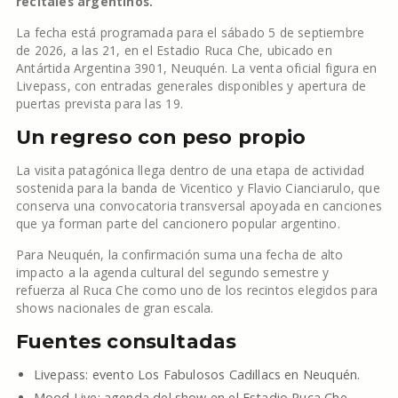
recitales argentinos.
La fecha está programada para el sábado 5 de septiembre
de 2026, a las 21, en el Estadio Ruca Che, ubicado en
Antártida Argentina 3901, Neuquén. La venta oficial figura en
Livepass, con entradas generales disponibles y apertura de
puertas prevista para las 19.
Un regreso con peso propio
La visita patagónica llega dentro de una etapa de actividad
sostenida para la banda de Vicentico y Flavio Cianciarulo, que
conserva una convocatoria transversal apoyada en canciones
que ya forman parte del cancionero popular argentino.
Para Neuquén, la confirmación suma una fecha de alto
impacto a la agenda cultural del segundo semestre y
refuerza al Ruca Che como uno de los recintos elegidos para
shows nacionales de gran escala.
Fuentes consultadas
Livepass: evento Los Fabulosos Cadillacs en Neuquén.
Mood Live: agenda del show en el Estadio Ruca Che.