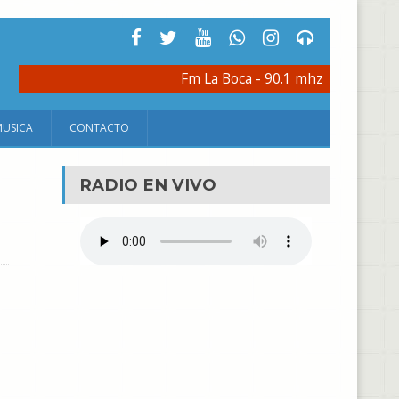
Fm La Boca - 90.1 mhz
MUSICA
CONTACTO
RADIO EN VIVO