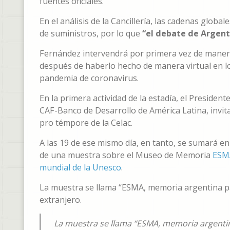
fuentes oficiales.
En el análisis de la Cancillería, las cadenas globa
de suministros, por lo que
“el debate de Argent
Fernández intervendrá por primera vez de manera 
después de haberlo hecho de manera virtual en los
pandemia de coronavirus.
En la primera actividad de la estadía, el Presidente
CAF-Banco de Desarrollo de América Latina, invit
pro témpore de la Celac.
A las 19 de ese mismo día, en tanto, se sumará e
de una muestra sobre el Museo de Memoria
ESMA
mundial de la Unesco
.
La muestra se llama “ESMA, memoria argentina pa
extranjero.
La muestra se llama “ESMA, memoria argentin