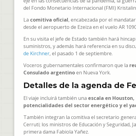
eje en las consecuencias de la pandemia, la guerr
del Fondo Monetario Internacional (FMI) Kristalin
La
comitiva oficial
, encabezada por el mandatario
desde el aeropuerto de Ezeiza en el vuelo AR 109
En su visita el jefe de Estado también hará hincap
suministros, y además hará referencia en su disc
de Kirchner
, el pasado 1 de septiembre.
Voceros gubernamentales confirmaron que la
re
Consulado argentino
en Nueva York.
Detalles de la agenda de 
El viaje incluirá también una
escala en Houston,
potencialidades del sector energético y el y
También integran la comitiva el secretario general 
Cerruti; los ministros de Educación y Seguridad, 
primera dama Fabiola Yañez.