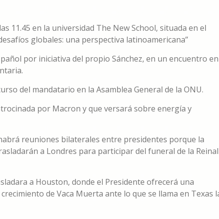
 las 11.45 en la universidad The New School, situada en el
desafíos globales: una perspectiva latinoamericana”
spañol por iniciativa del propio Sánchez, en un encuentro en
ntaria.
discurso del mandatario en la Asamblea General de la ONU.
trocinada por Macron y que versará sobre energía y
habrá reuniones bilaterales entre presidentes porque la
rasladarán a Londres para participar del funeral de la Reinal
 trasladara a Houston, donde el Presidente ofrecerá una
 crecimiento de Vaca Muerta ante lo que se llama en Texas l