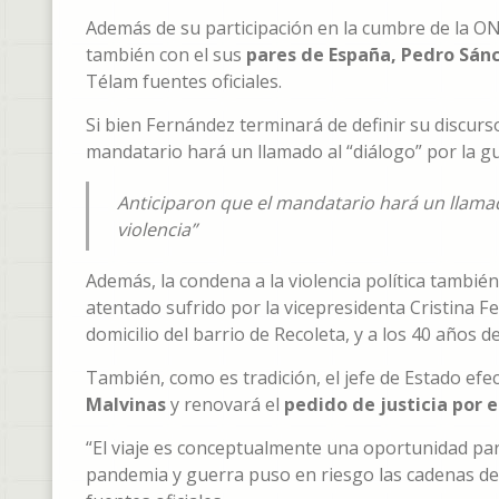
Además de su participación en la cumbre de la ON
también con el sus
pares de España, Pedro Sán
Télam fuentes oficiales.
Si bien Fernández terminará de definir su discurs
mandatario hará un llamado al “diálogo” por la gue
Anticiparon que el mandatario hará un llamado
violencia”
Además, la condena a la violencia política tambié
atentado sufrido por la vicepresidenta Cristina F
domicilio del barrio de Recoleta, y a los 40 años 
También, como es tradición, el jefe de Estado efe
Malvinas
y renovará el
pedido de justicia por 
“El viaje es conceptualmente una oportunidad par
pandemia y guerra puso en riesgo las cadenas de 