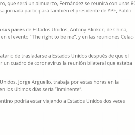
tro, que será un almuerzo, Fernández se reunirá con unas 8
sa jornada participará también el presidente de YPF, Pablo
 sus pares
de Estados Unidos, Antony Blinken; de China,
en el evento “The right to be me”, y en las reuniones Celac-
atario de trasladarse a Estados Unidos después de que el
r un cuadro de coronavirus la reunión bilateral que estaba
nidos, Jorge Arguello, trabaja por estas horas en la
en los últimos días sería “inminente”.
entino podría estar viajando a Estados Unidos dos veces