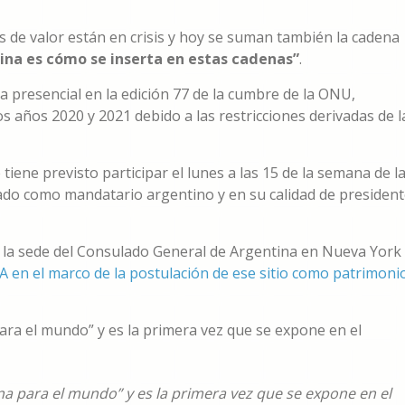
les de valor están en crisis y hoy se suman también la cadena
ina es cómo se inserta en estas cadenas”
.
presencial en la edición 77 de la cumbre de la ONU,
 años 2020 y 2021 debido a las restricciones derivadas de l
 tiene previsto participar el lunes a las 15 de la semana de l
ado como mandatario argentino y en su calidad de presiden
n la sede del Consulado General de Argentina en Nueva York
 en el marco de la postulación de ese sitio como patrimoni
ra el mundo” y es la primera vez que se expone en el
a para el mundo” y es la primera vez que se expone en el