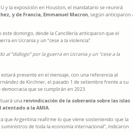
U y la exposición en Houston, el mandatario se reunirá
chez, y de Francia, Emmanuel Macron
, según anticiparon 
o este domingo, desde la Cancillería anticiparon que el
rra en Ucrania y un “cese a la violencia”.
 al “diálogo” por la guerra en Ucrania y un “cese a la
n estará presente en el mensaje, con una referencia al
ernández de Kirchner, el pasado 1 de setiembre frente a su
de democracia que se cumplirán en 2023.
ctuará una
reivindicación de la soberanía sobre las islas
el atentado a la AMIA
.
a que Argentina reafirme lo que viene sosteniendo: que la
suministros de toda la economía internacional”, indicaron