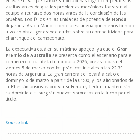
en Baréin, ya que
Lance Stroll
apenas logró completar seis
vueltas antes de que los problemas mecánicos forzaran al
equipo a retirarse dos horas antes de la conclusión de las
pruebas. Los fallos en las unidades de potencia de
Honda
dejaron a Aston Martin como la escudería que menos tiempo
tuvo en pista, generando dudas sobre su competitividad para
el arranque del campeonato.
La expectativa está en su máximo apogeo, ya que el
Gran
Premio de Australia
se presenta como el escenario para el
comienzo oficial de la temporada 2026, previsto para el
viernes 5 de marzo con las prácticas iniciales a las 22:30
horas de Argentina. La gran carrera se llevará a cabo el
domingo 8 de marzo a partir de la 01:00, y los aficionados de
la F1 están ansiosos por ver si Ferrari y Leclerc mantendrán
su dominio o si surgirán nuevas sorpresas en la lucha por el
título.
Source link