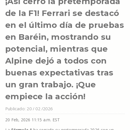
¡Así cerró la pretemporada
de la F1! Ferrari se destacó
en el último día de pruebas
en Baréin, mostrando su
potencial, mientras que
Alpine dejó a todos con
buenas expectativas tras
un gran trabajo. ¡Que
empiece la acción!
Publicado: 20 / 02 /2026
20 Feb, 2026 11:15 a.m. EST
La
Fórmula 1
ha cerrado su pretemporada 2026 con un