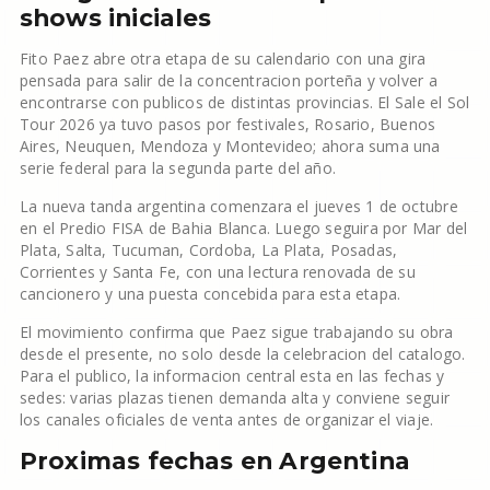
shows iniciales
Fito Paez abre otra etapa de su calendario con una gira
pensada para salir de la concentracion porteña y volver a
encontrarse con publicos de distintas provincias. El Sale el Sol
Tour 2026 ya tuvo pasos por festivales, Rosario, Buenos
Aires, Neuquen, Mendoza y Montevideo; ahora suma una
serie federal para la segunda parte del año.
La nueva tanda argentina comenzara el jueves 1 de octubre
en el Predio FISA de Bahia Blanca. Luego seguira por Mar del
Plata, Salta, Tucuman, Cordoba, La Plata, Posadas,
Corrientes y Santa Fe, con una lectura renovada de su
cancionero y una puesta concebida para esta etapa.
El movimiento confirma que Paez sigue trabajando su obra
desde el presente, no solo desde la celebracion del catalogo.
Para el publico, la informacion central esta en las fechas y
sedes: varias plazas tienen demanda alta y conviene seguir
los canales oficiales de venta antes de organizar el viaje.
Proximas fechas en Argentina