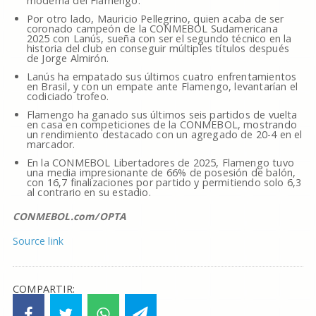
moderna del Flamengo.
Por otro lado, Mauricio Pellegrino, quien acaba de ser
coronado campeón de la CONMEBOL Sudamericana
2025 con Lanús, sueña con ser el segundo técnico en la
historia del club en conseguir múltiples títulos después
de Jorge Almirón.
Lanús ha empatado sus últimos cuatro enfrentamientos
en Brasil, y con un empate ante Flamengo, levantarían el
codiciado trofeo.
Flamengo ha ganado sus últimos seis partidos de vuelta
en casa en competiciones de la CONMEBOL, mostrando
un rendimiento destacado con un agregado de 20-4 en el
marcador.
En la CONMEBOL Libertadores de 2025, Flamengo tuvo
una media impresionante de 66% de posesión de balón,
con 16,7 finalizaciones por partido y permitiendo solo 6,3
al contrario en su estadio.
CONMEBOL.com/OPTA
Source link
COMPARTIR: