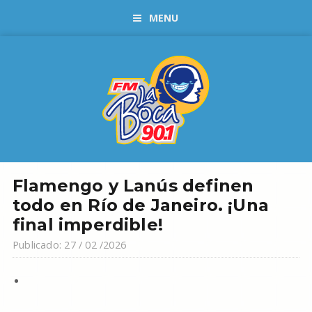
MENU
Flamengo y Lanús definen
todo en Río de Janeiro. ¡Una
final imperdible!
Publicado: 27 / 02 /2026