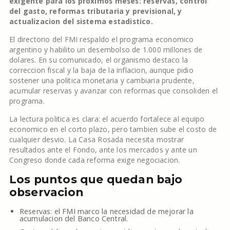
exigente para los proximos meses: reservas, control
del gasto, reformas tributaria y previsional, y
actualizacion del sistema estadistico.
El directorio del FMI respaldo el programa economico
argentino y habilito un desembolso de 1.000 millones de
dolares. En su comunicado, el organismo destaco la
correccion fiscal y la baja de la inflacion, aunque pidio
sostener una politica monetaria y cambiaria prudente,
acumular reservas y avanzar con reformas que consoliden el
programa.
La lectura politica es clara: el acuerdo fortalece al equipo
economico en el corto plazo, pero tambien sube el costo de
cualquier desvio. La Casa Rosada necesita mostrar
resultados ante el Fondo, ante los mercados y ante un
Congreso donde cada reforma exige negociacion.
Los puntos que quedan bajo
observacion
Reservas: el FMI marco la necesidad de mejorar la
acumulacion del Banco Central.