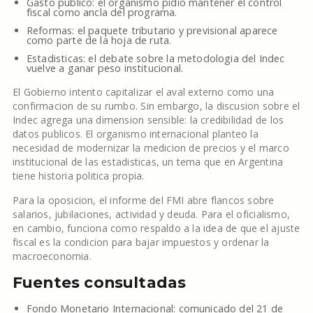
Gasto publico: el organismo pidio mantener el control
fiscal como ancla del programa.
Reformas: el paquete tributario y previsional aparece
como parte de la hoja de ruta.
Estadisticas: el debate sobre la metodologia del Indec
vuelve a ganar peso institucional.
El Gobierno intento capitalizar el aval externo como una
confirmacion de su rumbo. Sin embargo, la discusion sobre el
Indec agrega una dimension sensible: la credibilidad de los
datos publicos. El organismo internacional planteo la
necesidad de modernizar la medicion de precios y el marco
institucional de las estadisticas, un tema que en Argentina
tiene historia politica propia.
Para la oposicion, el informe del FMI abre flancos sobre
salarios, jubilaciones, actividad y deuda. Para el oficialismo,
en cambio, funciona como respaldo a la idea de que el ajuste
fiscal es la condicion para bajar impuestos y ordenar la
macroeconomia.
Fuentes consultadas
Fondo Monetario Internacional: comunicado del 21 de