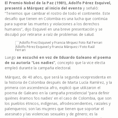
El Premio Nobel de la Paz (1981), Adolfo Pérez Esquivel,
presentó a Márquez al inicio del evento
y señaló:
“Tenemos que cambiar el rostro de todo el continente. Este
desafío que tienen en Colombia es una lucha que continúa
para superar las muertes y violaciones a los derechos
humanos”, dijo Esquivel en una breve presentación y se
disculpó por retirarse a raíz de problemas de salud.
Adolfo Pérez Esquivel y Francia Márquez / Foto Raúl
Ferrari
Luego
se escuchó en voz de Eduardo Galeano el poema
de su autoría “Los nadies”
, concepto que la vice electa
empleó durante la campaña electoral.
Márquez, de 40 años, que será la segunda vicepresidenta en
la historia de Colombia después de Marta Lucía Ramírez, y la
primera con ascendencia afro, explicó que utilizaron el
poema de Galeano en la campaña presidencial “para definir
quiénes éramos ‘los nadies’ en el caso de Colombia, que son
los pueblos étnicos, indígenas, afrodescendientes, raizales y
palenqueros; son las mujeres que tienen que soportar el
asesinato y las violencias sexuales y de género; es la