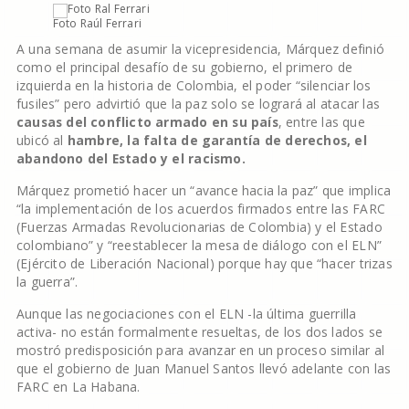
Foto Raúl Ferrari
A una semana de asumir la vicepresidencia, Márquez definió
como el principal desafío de su gobierno, el primero de
izquierda en la historia de Colombia, el poder “silenciar los
fusiles” pero advirtió que la paz solo se logrará al atacar las
causas del conflicto armado en su país
, entre las que
ubicó al
hambre, la falta de garantía de derechos, el
abandono del Estado y el racismo.
Márquez prometió hacer un “avance hacia la paz” que implica
“la implementación de los acuerdos firmados entre las FARC
(Fuerzas Armadas Revolucionarias de Colombia) y el Estado
colombiano” y “reestablecer la mesa de diálogo con el ELN”
(Ejército de Liberación Nacional) porque hay que “hacer trizas
la guerra”.
Aunque las negociaciones con el ELN -la última guerrilla
activa- no están formalmente resueltas, de los dos lados se
mostró predisposición para avanzar en un proceso similar al
que el gobierno de Juan Manuel Santos llevó adelante con las
FARC en La Habana.