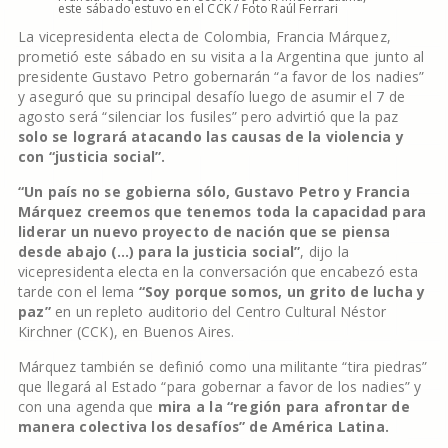
este sábado estuvo en el CCK / Foto Raúl Ferrari
La vicepresidenta electa de Colombia, Francia Márquez,
prometió este sábado en su visita a la Argentina que junto al
presidente Gustavo Petro gobernarán “a favor de los nadies”
y aseguró que su principal desafío luego de asumir el 7 de
agosto será “silenciar los fusiles” pero advirtió que la paz
solo se logrará atacando las causas de la violencia y
con “justicia social”.
“Un país no se gobierna sólo, Gustavo Petro y Francia
Márquez creemos que tenemos toda la capacidad para
liderar un nuevo proyecto de nación que se piensa
desde abajo (…) para la justicia social”
, dijo la
vicepresidenta electa en la conversación que encabezó esta
tarde con el lema
“Soy porque somos, un grito de lucha y
paz”
en un repleto auditorio del Centro Cultural Néstor
Kirchner (CCK), en Buenos Aires.
Márquez también se definió como una militante “tira piedras”
que llegará al Estado “para gobernar a favor de los nadies” y
con una agenda que
mira a la “región para afrontar de
manera colectiva los desafíos” de América Latina.