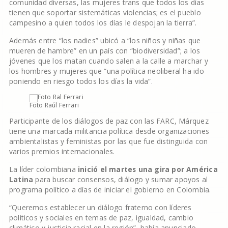
comunidad diversas, las mujeres trans que todos los días
tienen que soportar sistemáticas violencias; es el pueblo
campesino a quien todos los días le despojan la tierra”.
Además entre “los nadies” ubicó a “los niños y niñas que
mueren de hambre” en un país con “biodiversidad”; a los
jóvenes que los matan cuando salen a la calle a marchar y
los hombres y mujeres que “una política neoliberal ha ido
poniendo en riesgo todos los días la vida”.
Foto Raúl Ferrari
Participante de los diálogos de paz con las FARC, Márquez
tiene una marcada militancia política desde organizaciones
ambientalistas y feministas por las que fue distinguida con
varios premios internacionales.
La líder colombiana
inició el martes una gira por América
Latina
para buscar consensos, diálogo y sumar apoyos al
programa político a días de iniciar el gobierno en Colombia.
“Queremos establecer un diálogo fraterno con líderes
políticos y sociales en temas de paz, igualdad, cambio
climático y justicia racial en la región”, había anunciado