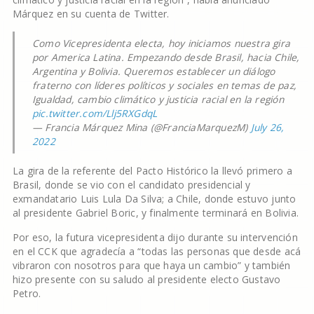
Márquez en su cuenta de Twitter.
Como Vicepresidenta electa, hoy iniciamos nuestra gira
por America Latina. Empezando desde Brasil, hacia Chile,
Argentina y Bolivia. Queremos establecer un diálogo
fraterno con líderes políticos y sociales en temas de paz,
Igualdad, cambio climático y justicia racial en la región
pic.twitter.com/Llj5RXGdqL
— Francia Márquez Mina (@FranciaMarquezM)
July 26,
2022
La gira de la referente del Pacto Histórico la llevó primero a
Brasil, donde se vio con el candidato presidencial y
exmandatario Luis Lula Da Silva; a Chile, donde estuvo junto
al presidente Gabriel Boric, y finalmente terminará en Bolivia.
Por eso, la futura vicepresidenta dijo durante su intervención
en el CCK que agradecía a “todas las personas que desde acá
vibraron con nosotros para que haya un cambio” y también
hizo presente con su saludo al presidente electo Gustavo
Petro.