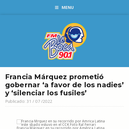
MENU
Francia Márquez prometió
gobernar ‘a favor de los nadies’
y ‘silenciar los fusiles’
Publicado: 31 / 07 /2022
Francia Márquez en su recorrido por América Latina,