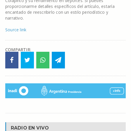
Colapinto y su rendimiento en deportes. Si puedes
proporcionarme detalles específicos del artículo, estaría
encantado de reescribirlo con un estilo periodístico y
narrativo.
Source link
COMPARTIR:
RADIO EN VIVO