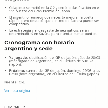
Colapinto se metió en la Q2 y cerró la clasificación en el
15° puesto del Gran Premio de Japón.
El argentino remarcó que necesita mejorar la vuelta
rápida, pero destacó que el ritmo de carrera puede ser
competitivo.
La estrategia y el desgaste de neumáticos serán
determinantes en Suzuka para intentar sumar puntos.
Cronograma con horario
argentino y sede
Ya jugado:
clasificación del GP de Japón, sábado 28/03
(madrugada de Argentina), en el Circuito de Suzuka
(Japón).
Próximo:
carrera del GP de Japón, domingo 29/03 a las
02:00 (hora argentina), en el Circuito de Suzuka (Japón).
Fuente:
Olé.
Ver nota original
COMPARTIR: