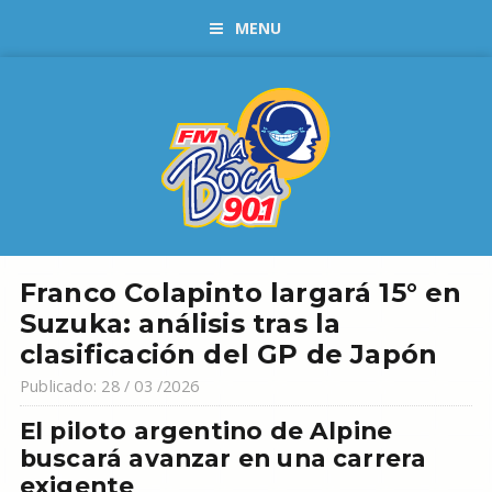
MENU
Franco Colapinto largará 15° en
Suzuka: análisis tras la
clasificación del GP de Japón
Publicado: 28 / 03 /2026
El piloto argentino de Alpine
buscará avanzar en una carrera
exigente