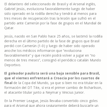
El delantero del seleccionado de Brasil y el Arsenal inglés,
Gabriel Jesús, evoluciona favorablemente luego de haber
sido operado en la rodilla derecha y tendrá al menos para
tres meses de recuperación tras la lesión que sufrió en el
partido ante Camerún por la fase de grupos en el Mundial de
Qatar.
Jesús, nacido en San Pablo hace 25 años, se lastimó la rodilla
derecha en el último partido de la fase de grupos que Brasil
perdió con Camerún (1-0) y luego de haber sido operado
anoche los médicos informaron que “evoluciona
favorablemente” y que recién podrá volver a jugar en “no
menos de tres meses”, consignó el periódico catalán Mundo
Deportivo.
El goleador paulista será una baja sensible para Brasil,
que el viernes enfrentará a Croacia por los cuartos de
final
de la Copa del Mundo, ya que si bien no era titular en la
formación del DT Tite, sí era el primer cambio de Richarlison,
el atacante titular junto a Neymar y Vinicius Junior.
En la Premier League, Jesús llevaba convertido cinco goles
para el Arsenal que ahora seguramente deberá buscarle un