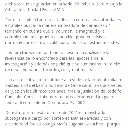
archivos que se guardan en la sede del Palacio Barolo bajo la
órbita de la Unidad Fiscal AMIA.
Por eso se pidió tanto a esta fiscalía como a las autoridades
estatales buscar la manera innovadora de dar acceso ”
teniendo en cuenta que el volumen, la magnitud y la
complejidad de la prueba disponible, pone en crisis la
normativa procesal aplicable para los casos estandarizados”.
Los familiares deberán tener acceso a un análisis de la
relevancia de lo encontrado para las hipótesis de la
investigación y además se pidió que se suministren para ello
recursos humanos, tecnológicos y materiales.
La causa central por el ataque a la sede de la mutual judía en
Pasteur 633 del barrio porteño de Once cambió ya dos veces
de juez en los últimos dos años, tras la jubilación de Rodolfo
Canicoba Corral, titular durante dos décadas del juzgado
federal 6 con sede en Comodoro Py 2002.
De esta forma desde octubre de 2021 el magistrado
subrogante a cargo por sorteo es Daniel Rafecas y con
anterioridad fue su colega María Eugenia Capuchetti, porque