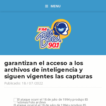
MENU
garantizan el acceso a los
archivos de inteligencia y
siguen vigentes las capturas
Publicado: 18 / 07 /2022
El ataque ocurrió el 18 de julio de 1994 y produjo 85