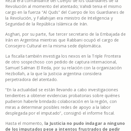
Rezai era comandante del Cuerpo de los Guardianes de la
Revolución al momento del atentado; Vahidi tenia el mismo
cargo en la fuerza “Al Quds” del Cuerpo de los Guardianes de
la Revolución, y Fallahijan era ministro de Inteligencia y
Seguridad de la República Islámica de Irán.
Asghari, por su parte, fue tercer secretario de la Embajada de
Irán en Argentina mientras que Rabbani ocupó el cargo de
Consejero Cultural en la misma sede diplomática.
La fiscalía también investiga los nexos en la Triple Frontera
de otro sospechoso con pedido de captura internacional,
Samuel Salman El Reda, por su relación con la organización
Hezbollah, a la que la Justicia argentina considera
perpetradora del atentado.
“En la actualidad se están llevando a cabo investigaciones
tendientes a obtener evidencias probatorias sobre quiénes
pudieron haberle brindado colaboración en la región, con
miras a determinar posibles redes de apoyo a la labor
desplegada por el imputado”, consignó el informe fiscal.
Hasta el momento,
la Justicia no pudo indagar a ninguno
de los imputados pese a intentos frustrados de pedir