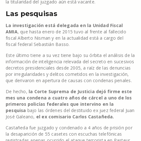
la titularidad del juzgado aún está vacante.
Las pesquisas
La investigación está delegada en la Unidad Fiscal
AMIA
, que hasta enero de 2015 tuvo al frente al fallecido
fiscal Alberto Nisman y en la actualidad está a cargo del
fiscal federal Sebastián Basso.
Este último tiene a su vez tiene bajo su órbita el análisis de la
información de inteligencia relevada del secreto en sucesivos
decretos presidenciales desde 2005, a raíz de las denuncias
por irregularidades y delitos cometidos en la investigación,
que derivaron en apertura de causas con condenas penales.
De hecho,
la Corte Suprema de Justicia dejó firme este
mes una condena a cuatro años de cárcel a uno de los
primeros policías federales que intervino en la
pesquisa
bajo las órdenes del destituido ex juez federal Juan
José Galeano,
el ex comisario Carlos Castañeda.
Castañeda fue juzgado y condenado a 4 años de prisión por
la desaparición de 55 casetes con escuchas telefónicas
registradas apenas ocurrido el ataque terrorista en Pasteur