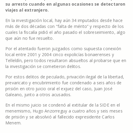
su arresto cuando en algunas ocasiones se detectaron
viajes al extranjero.
En la investigación local, hay aún 34 imputados desde hace
más de dos décadas con “falta de mérito” y respecto de los
cuales la fiscalía pidió el año pasado el sobreseimiento, algo
que aún no fue resuelto.
Por el atentado fueron juzgados como supuesta conexión
local entre 2001 y 2004 cinco expolicías bonaerenses y
Telleldín, pero todos resultaron absueltos al probarse que en
la investigación se cometieron delitos.
Por estos delitos de peculado, privación ilegal de la libertad,
prevaricato y encubrimiento fue condenado a seis años de
prisión en otro juicio oral el exjuez del caso, Juan José
Galeano, junto a otros acusados.
En el mismo juicio se condenó al extitular de la SIDE en el
menemismo, Hugo Anzorreguy a cuatro años y seis meses
de prisión y se absolvió al fallecido expresidente Carlos
Menem.