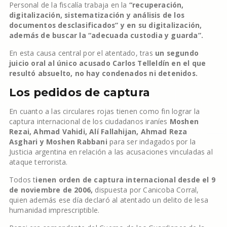
Personal de la fiscalía trabaja en la
“recuperación,
digitalización, sistematización y análisis de los
documentos desclasificados” y en su digitalización,
además de buscar la “adecuada custodia y guarda”.
En esta causa central por el atentado, tras
un segundo
juicio oral al único acusado Carlos Telleldín en el que
resultó absuelto, no hay condenados ni detenidos.
Los pedidos de captura
En cuanto a las circulares rojas tienen como fin lograr la
captura internacional de los ciudadanos iraníes
Moshen
Rezai, Ahmad Vahidi, Alí Fallahijan, Ahmad Reza
Asghari y Moshen Rabbani
para ser indagados por la
Justicia argentina en relación a las acusaciones vinculadas al
ataque terrorista.
Todos t
ienen orden de captura internacional desde el 9
de noviembre de 2006,
dispuesta por Canicoba Corral,
quien además ese día declaró al atentado un delito de lesa
humanidad imprescriptible.