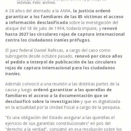
víctimas. Foto: archivo.
A 28 años del atentado a la AMIA,
la Justicia ordenó
garantizar a los familiares de las 85 víctimas el acceso
a información desclasificada
sobre la investigación del
ataque del 18 de julio de 1994, todavía impune, y
renovó
hasta 2027 las circulares rojas de captura internacional
contra los ciudadanos iraníes prófugos.
El juez federal Daniel Rafecas, a cargo del caso como
subrogante desde octubre pasado,
renovó por cinco años
el pedido a Interpol de publicación de las circulares
rojas de captura internacional para los ciudadanos
iraníes.
Además convocó a una reunión a las distintas partes de la
causa y luego
ordenó garantizar a las querellas de
familiares el acceso a la documentación que se
desclasificó sobre la investigación
y que es digitalizada
en la actualidad por la Unidad Fiscal a cargo de la pesquisa.
“Es una obligación del Estado asegurar a las querellas el
ejercicio de sus garantías constitucionales” en pos del
“derecho a la verdad”, consignó en esa resolución sobre los