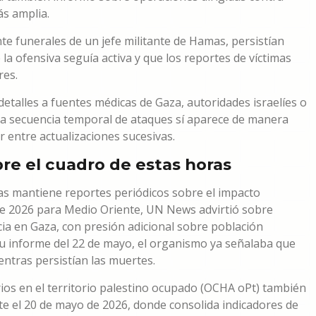
s amplia.
e funerales de un jefe militante de Hamas, persistían
la ofensiva seguía activa y que los reportes de víctimas
res.
 detalles a fuentes médicas de Gaza, autoridades israelíes o
 la secuencia temporal de ataques sí aparece de manera
 entre actualizaciones sucesivas.
re el cuadro de estas horas
as mantiene reportes periódicos sobre el impacto
 de 2026 para Medio Oriente, UN News advirtió sobre
ncia en Gaza, con presión adicional sobre población
 su informe del 22 de mayo, el organismo ya señalaba que
tras persistían las muertes.
ios en el territorio palestino ocupado (OCHA oPt) también
e el 20 de mayo de 2026, donde consolida indicadores de