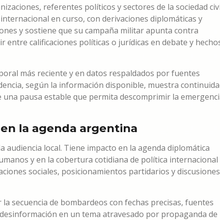
izaciones, referentes políticos y sectores de la sociedad civi
 internacional en curso, con derivaciones diplomáticas y
aciones y sostiene que su campaña militar apunta contra
ir entre calificaciones políticas o jurídicas en debate y hecho
mporal más reciente y en datos respaldados por fuentes
endencia, según la información disponible, muestra continuid
de una pausa estable que permita descomprimir la emergenc
en la agenda argentina
 la audiencia local. Tiene impacto en la agenda diplomática
manos y en la cobertura cotidiana de política internacional
aciones sociales, posicionamientos partidarios y discusiones
r la secuencia de bombardeos con fechas precisas, fuentes
tar desinformación en un tema atravesado por propaganda de