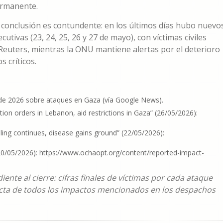
ermanente.
la conclusión es contundente: en los últimos días hubo nuevo
ivas (23, 24, 25, 26 y 27 de mayo), con víctimas civiles
Reuters, mientras la ONU mantiene alertas por el deterioro
s críticos.
 de 2026 sobre ataques en Gaza (vía Google News).
ion orders in Lebanon, aid restrictions in Gaza” (26/05/2026):
ling continues, disease gains ground” (22/05/2026):
0/05/2026): https://www.ochaopt.org/content/reported-impact-
nte al cierre: cifras finales de víctimas por cada ataque
xacta de todos los impactos mencionados en los despachos