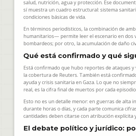
salud, nutrición, agua y protección. Ese document
sí muestra un cuadro estructural: sistema sanita
condiciones básicas de vida.
En términos periodísticos, la combinación de a
humanitarios— permite leer el escenario en dos v
bombardeos; por otro, la acumulación de daño civil
Qué está confirmado y qué sig
Está confirmado que hubo reportes de ataques y v
la cobertura de Reuters. También está confirmado
ayuda y crisis sanitaria en Gaza. Lo que no sie
real, es la cifra final de muertos por cada episo
Esto no es un detalle menor: en guerras de alta i
durante horas o días, y cada parte comunica cifra
cantidades deben citarse con atribución explícita
El debate político y jurídico: 