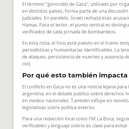
El término “genocidio de Gaza”, utilizado por organ
en distintos países, forma parte de una discusión
judiciales. En paralelo, Israel rechaza esas acus
Hamas. Para el lector, el punto central es distingu
verificados de cada jornada de bombardeos.
En esta nota, el foco está puesto en el tramo te
periodísticas y humanitarias identificables. La t
de ataques, persistencia de muertes y ausencia 
civil.
Por qué esto también impacta 
El conflicto en Gaza no es una noticia lejana para
argentina, en el debate público sobre derechos hu
en medios nacionales. También influye en moviliz
legislativas sobre política exterior.
Para una redacción local como FM La Boca, segui
verificables y lenguaje sobrio es clave para evi