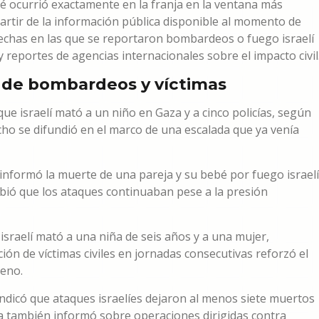
ué ocurrió exactamente en la franja en la ventana más
artir de la información pública disponible al momento de
fechas en las que se reportaron bombardeos o fuego israelí
 reportes de agencias internacionales sobre el impacto civil
 de bombardeos y víctimas
ue israelí mató a un niño en Gaza y a cinco policías, según
acho se difundió en el marco de una escalada que ya venía
nformó la muerte de una pareja y su bebé por fuego israelí
ibió que los ataques continuaban pese a la presión
sraelí mató a una niña de seis años y a una mujer,
ón de víctimas civiles en jornadas consecutivas reforzó el
reno.
dicó que ataques israelíes dejaron al menos siete muertos
ia también informó sobre operaciones dirigidas contra