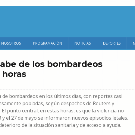
E NOSOTROS
PROGRAMACIÓN
NOTICIAS
DEPORTES
sabe de los bombardeos
 horas
a de bombardeos en los últimos días, con reportes casi
densamente pobladas, según despachos de Reuters y
El punto central, en estas horas, es que la violencia no
3 y el 27 de mayo se informaron nuevos episodios letales,
terioro de la situación sanitaria y de acceso a ayuda.