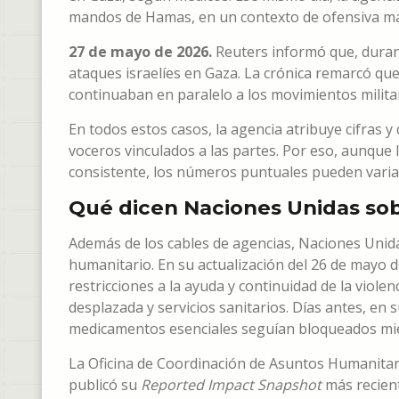
mandos de Hamas, en un contexto de ofensiva má
27 de mayo de 2026.
Reuters informó que, durant
ataques israelíes en Gaza. La crónica remarcó que 
continuaban en paralelo a los movimientos milita
En todos estos casos, la agencia atribuye cifras y
voceros vinculados a las partes. Por eso, aunque
consistente, los números puntuales pueden variar
Qué dicen Naciones Unidas sob
Además de los cables de agencias, Naciones Unid
humanitario. En su actualización del 26 de mayo
restricciones a la ayuda y continuidad de la viole
desplazada y servicios sanitarios. Días antes, en
medicamentos esenciales seguían bloqueados mien
La Oficina de Coordinación de Asuntos Humanitar
publicó su
Reported Impact Snapshot
más recient