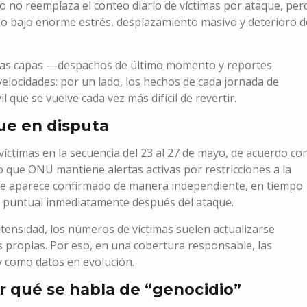
o no reemplaza el conteo diario de víctimas por ataque, per
rio bajo enorme estrés, desplazamiento masivo y deterioro d
mbas capas —despachos de último momento y reportes
elocidades: por un lado, los hechos de cada jornada de
 que se vuelve cada vez más difícil de revertir.
ue en disputa
íctimas en la secuencia del 23 al 27 de mayo, de acuerdo co
 que ONU mantiene alertas activas por restricciones a la
mpre aparece confirmado de manera independiente, en tiempo
dio puntual inmediatamente después del ataque.
ntensidad, los números de víctimas suelen actualizarse
s propias. Por eso, en una cobertura responsable, las
 y como datos en evolución.
por qué se habla de “genocidio”