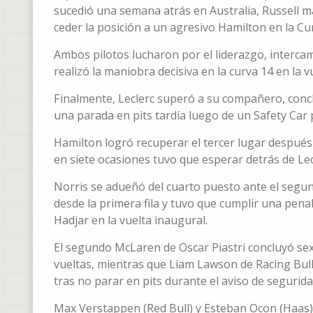
sucedió una semana atrás en Australia, Russell m
ceder la posición a un agresivo Hamilton en la Cur
Ambos pilotos lucharon por el liderazgo, interca
realizó la maniobra decisiva en la curva 14 en la 
Finalmente, Leclerc superó a su compañero, concl
una parada en pits tardía luego de un Safety Car
Hamilton logró recuperar el tercer lugar despué
en siete ocasiones tuvo que esperar detrás de Lec
Norris se adueñó del cuarto puesto ante el segun
desde la primera fila y tuvo que cumplir una penal
Hadjar en la vuelta inaugural.
El segundo McLaren de Oscar Piastri concluyó sex
vueltas, mientras que Liam Lawson de Racing Bull
tras no parar en pits durante el aviso de segurida
Max Verstappen (Red Bull) y Esteban Ocon (Haas) 