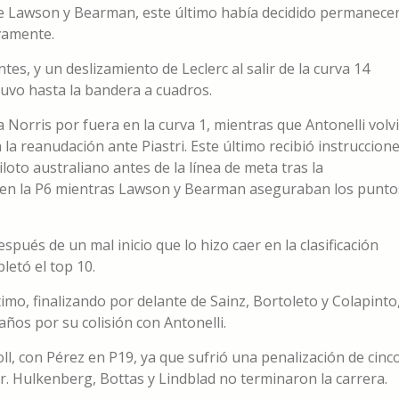
de Lawson y Bearman, este último había decidido permanece
vamente.
tes, y un deslizamiento de Leclerc al salir de la curva 14
tuvo hasta la bandera a cuadros.
 Norris por fuera en la curva 1, mientras que Antonelli volv
la reanudación ante Piastri. Este último recibió instruccion
iloto australiano antes de la línea de meta tras la
e en la P6 mientras Lawson y Bearman aseguraban los punto
pués de un mal inicio que lo hizo caer en la clasificación
letó el top 10.
timo, finalizando por delante de Sainz, Bortoleto y Colapinto
años por su colisión con Antonelli.
ll, con Pérez en P19, ya que sufrió una penalización de cinc
r. Hulkenberg, Bottas y Lindblad no terminaron la carrera.