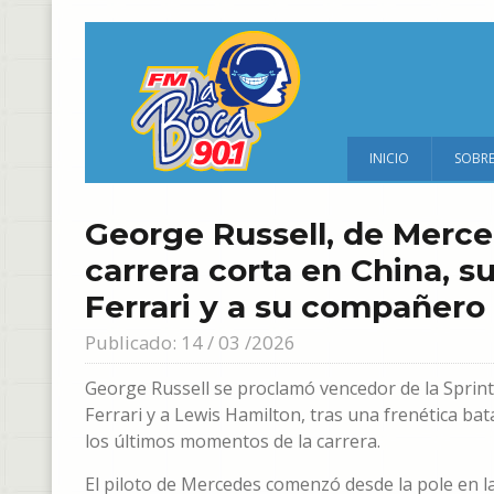
INICIO
SOBR
George Russell, de Merce
carrera corta en China, s
Ferrari y a su compañero
Publicado: 14 / 03 /2026
George Russell se proclamó vencedor de la Sprint
Ferrari y a Lewis Hamilton, tras una frenética bata
los últimos momentos de la carrera.
El piloto de Mercedes comenzó desde la pole en la 