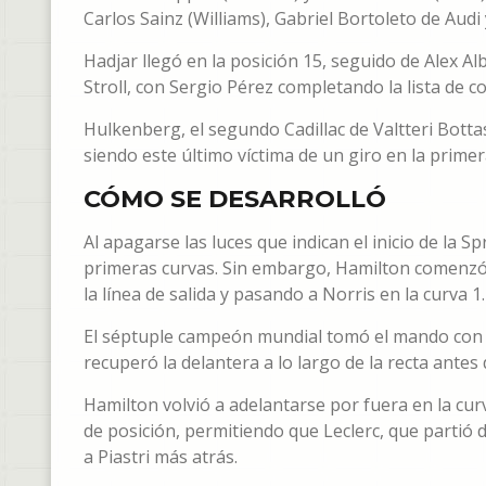
Carlos Sainz (Williams), Gabriel Bortoleto de Aud
Hadjar llegó en la posición 15, seguido de Alex A
Stroll, con Sergio Pérez completando la lista de co
Hulkenberg, el segundo Cadillac de Valtteri Botta
siendo este último víctima de un giro en la prime
CÓMO SE DESARROLLÓ
Al apagarse las luces que indican el inicio de la Sp
primeras curvas. Sin embargo, Hamilton comenzó 
la línea de salida y pasando a Norris en la curva 1.
El séptuple campeón mundial tomó el mando con u
recuperó la delantera a lo largo de la recta antes 
Hamilton volvió a adelantarse por fuera en la cur
de posición, permitiendo que Leclerc, que partió 
a Piastri más atrás.