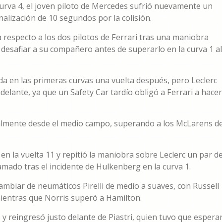
curva 4, el joven piloto de Mercedes sufrió nuevamente un
enalización de 10 segundos por la colisión.
a respecto a los dos pilotos de Ferrari tras una maniobra
 desafiar a su compañero antes de superarlo en la curva 1 al
a en las primeras curvas una vuelta después, pero Leclerc
delante, ya que un Safety Car tardío obligó a Ferrari a hacer
dualmente desde el medio campo, superando a los McLarens d
 en la vuelta 11 y repitió la maniobra sobre Leclerc un par d
amado tras el incidente de Hulkenberg en la curva 1.
 cambiar de neumáticos Pirelli de medio a suaves, con Russell
mientras que Norris superó a Hamilton.
y reingresó justo delante de Piastri, quien tuvo que espera