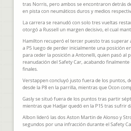
tras Norris, pero ambos se encontraron detrás 
en pista con neumáticos duros y medios respecti
La carrera se reanudó con solo tres vueltas restan
otorgó a Russell un margen decisivo, el cual man
Hamilton recuperó el tercer puesto tras superar a
a P5 luego de perder inicialmente una posición en 
para ceder la posición a Antonelli, quien pasó al p
reanudación del Safety Car, acabando finalment
finales.
Verstappen concluyó justo fuera de los puntos, des
desde la P8 en la parrilla, mientras que Ocon comp
Gasly se situó fuera de los puntos tras partir sép
mientras que Hadjar quedó en la P15 tras sufrir d
Albon lideró las dos Aston Martin de Alonso y Stro
segundos por una infracción durante el Safety Ca