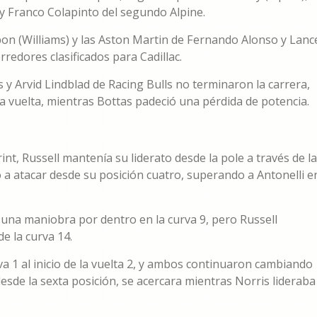
i y Franco Colapinto del segundo Alpine.
lbon (Williams) y las Aston Martin de Fernando Alonso y Lanc
rredores clasificados para Cadillac.
s y Arvid Lindblad de Racing Bulls no terminaron la carrera,
ra vuelta, mientras Bottas padeció una pérdida de potencia.
rint, Russell mantenía su liderato desde la pole a través de l
a atacar desde su posición cuatro, superando a Antonelli e
na maniobra por dentro en la curva 9, pero Russell
de la curva 14.
va 1 al inicio de la vuelta 2, y ambos continuaron cambiando
desde la sexta posición, se acercara mientras Norris lideraba