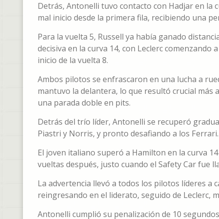
Detrás, Antonelli tuvo contacto con Hadjar en la 
mal inicio desde la primera fila, recibiendo una p
Para la vuelta 5, Russell ya había ganado distanci
decisiva en la curva 14, con Leclerc comenzando a
inicio de la vuelta 8.
Ambos pilotos se enfrascaron en una lucha a rued
mantuvo la delantera, lo que resultó crucial más a
una parada doble en pits.
Detrás del trío líder, Antonelli se recuperó gra
Piastri y Norris, y pronto desafiando a los Ferrari.
El joven italiano superó a Hamilton en la curva 14
vueltas después, justo cuando el Safety Car fue ll
La advertencia llevó a todos los pilotos líderes a
reingresando en el liderato, seguido de Leclerc, 
Antonelli cumplió su penalización de 10 segundos 