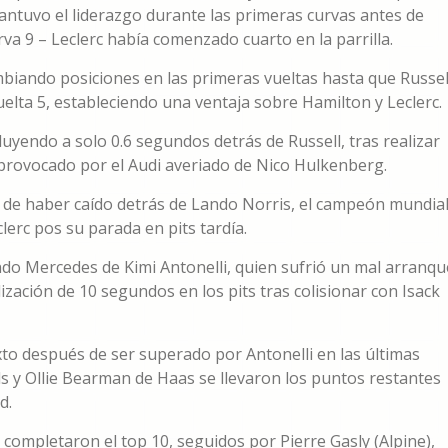
antuvo el liderazgo durante las primeras curvas antes de
va 9 – Leclerc había comenzado cuarto en la parrilla.
mbiando posiciones en las primeras vueltas hasta que Russel
vuelta 5, estableciendo una ventaja sobre Hamilton y Leclerc.
uyendo a solo 0.6 segundos detrás de Russell, tras realizar
 provocado por el Audi averiado de Nico Hulkenberg.
s de haber caído detrás de Lando Norris, el campeón mundia
lerc pos su parada en pits tardía.
do Mercedes de Kimi Antonelli, quien sufrió un mal arranqu
ización de 10 segundos en los pits tras colisionar con Isack
to después de ser superado por Antonelli en las últimas
s y Ollie Bearman de Haas se llevaron los puntos restantes
d.
completaron el top 10, seguidos por Pierre Gasly (Alpine),