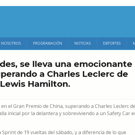
E NOSOTROS
PROGRAMACIÓN
NOTICIAS
DEPORTES
des, se lleva una emocionante
uperando a Charles Leclerc de
 Lewis Hamilton.
 en el Gran Premio de China, superando a Charles Leclerc d
lla inicial por la delantera y sobreviviendo a un Safety Car e
Sprint de 19 vueltas del sábado, y a diferencia de lo que