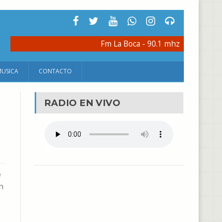
Fm La Boca - 90.1 mhz
MUSICA
CONTACTO
RADIO EN VIVO
e
n