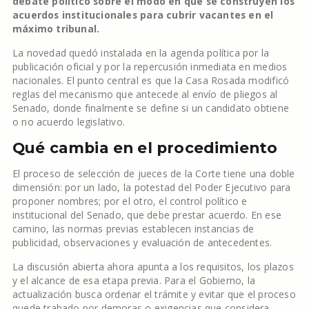
debate político sobre el modo en que se construyen los
acuerdos institucionales para cubrir vacantes en el
máximo tribunal.
La novedad quedó instalada en la agenda política por la
publicación oficial y por la repercusión inmediata en medios
nacionales. El punto central es que la Casa Rosada modificó
reglas del mecanismo que antecede al envío de pliegos al
Senado, donde finalmente se define si un candidato obtiene
o no acuerdo legislativo.
Qué cambia en el procedimiento
El proceso de selección de jueces de la Corte tiene una doble
dimensión: por un lado, la potestad del Poder Ejecutivo para
proponer nombres; por el otro, el control político e
institucional del Senado, que debe prestar acuerdo. En ese
camino, las normas previas establecen instancias de
publicidad, observaciones y evaluación de antecedentes.
La discusión abierta ahora apunta a los requisitos, los plazos
y el alcance de esa etapa previa. Para el Gobierno, la
actualización busca ordenar el trámite y evitar que el proceso
quede trabado por demoras o exigencias que considera