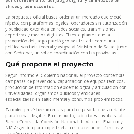
por el crecimiento del juego digital y su impacto en
chicos y adolescentes.
La propuesta oficial busca ordenar un mercado que creció
rápido, con plataformas legales, operadores sin autorización
y publicidad extendida en redes sociales, transmisiones
deportivas y medios digitales. El texto plantea que la
prevención del juego patológico sea tratada como una
política sanitaria federal y asigna al Ministerio de Salud, junto
con Sedronar, un rol de coordinación con las provincias.
Qué propone el proyecto
Según informó el Gobierno nacional, el proyecto contempla
campañas de prevención, capacitación de equipos técnicos,
producción de información epidemiológica y articulación con
universidades, organismos públicos y entidades
especializadas en salud mental y consumos problemáticos.
También prevé herramientas para bloquear la operatoria de
plataformas ilegales. En ese punto, la iniciativa involucra al
Banco Central, la Comisión Nacional de Valores, Enacom y
NIC Argentina para impedir el acceso a recursos técnicos y
económicos de sitios no autorizados.