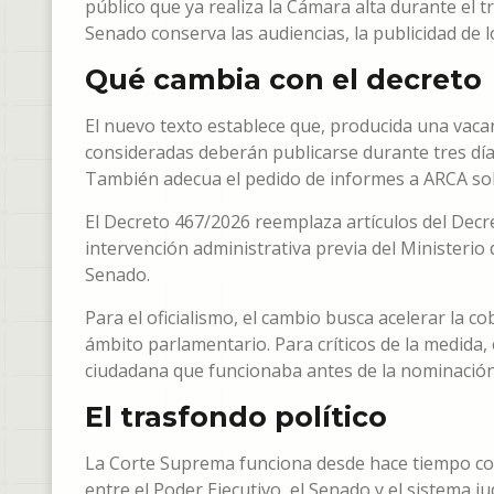
público que ya realiza la Cámara alta durante el 
Senado conserva las audiencias, la publicidad de 
Qué cambia con el decreto
El nuevo texto establece que, producida una vaca
consideradas deberán publicarse durante tres días e
También adecua el pedido de informes a ARCA sob
El Decreto 467/2026 reemplaza artículos del Decre
intervención administrativa previa del Ministerio 
Senado.
Para el oficialismo, el cambio busca acelerar la c
ámbito parlamentario. Para críticos de la medida, 
ciudadana que funcionaba antes de la nominación
El trasfondo político
La Corte Suprema funciona desde hace tiempo co
entre el Poder Ejecutivo, el Senado y el sistema ju