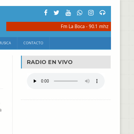
Fm La Boca - 90.1 mhz
MUSICA
CONTACTO
RADIO EN VIVO
a
a