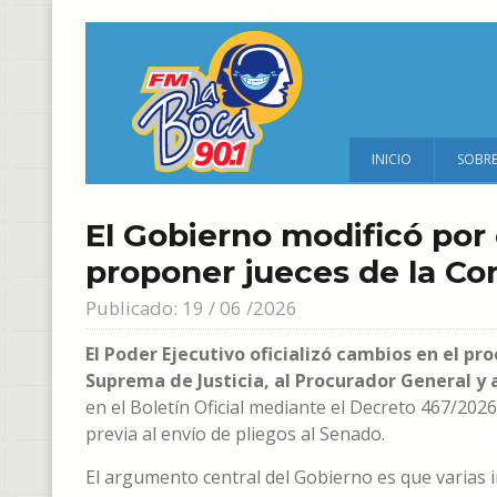
INICIO
SOBR
El Gobierno modificó por 
proponer jueces de la Co
Publicado: 19 / 06 /2026
El Poder Ejecutivo oficializó cambios en el p
Suprema de Justicia, al Procurador General y 
en el Boletín Oficial mediante el Decreto 467/202
previa al envío de pliegos al Senado.
El argumento central del Gobierno es que varias i