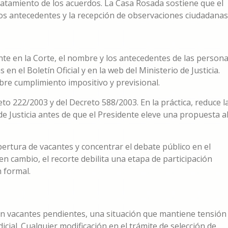
tratamiento de los acuerdos. La Casa Rosada sostiene que el
los antecedentes y la recepción de observaciones ciudadanas
nte en la Corte, el nombre y los antecedentes de las person
n el Boletín Oficial y en la web del Ministerio de Justicia.
re cumplimiento impositivo y previsional.
to 222/2003 y del Decreto 588/2003. En la práctica, reduce l
de Justicia antes de que el Presidente eleve una propuesta a
obertura de vacantes y concentrar el debate público en el
en cambio, el recorte debilita una etapa de participación
 formal.
n vacantes pendientes, una situación que mantiene tensión
dicial. Cualquier modificación en el trámite de selección de