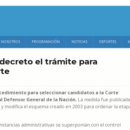
E NOSOTROS
PROGRAMACIÓN
NOTICIAS
DEPORTES
decreto el trámite para
rte
rocedimiento para seleccionar candidatos a la Corte
al Defensor General de la Nación.
La medida fue publicad
6 y modifica el esquema creado en 2003 para ordenar la etap
nstancias administrativas se superponían con el control