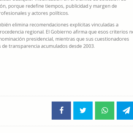
ión, porque redefine tiempos, publicidad y margen de
ofesionales y actores políticos.
bién elimina recomendaciones explícitas vinculadas a
procedencia regional. El Gobierno afirma que esos criterios n
 nominación presidencial, mientras que sus cuestionadores
s de transparencia acumulados desde 2003.