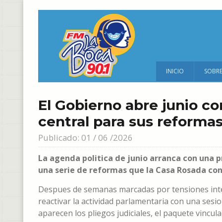
INICIO
SOBR
El Gobierno abre junio c
central para sus reforma
Publicado: 01 / 06 /2026
La agenda politica de junio arranca con una p
una serie de reformas que la Casa Rosada con
Despues de semanas marcadas por tensiones inter
reactivar la actividad parlamentaria con una sesio
aparecen los pliegos judiciales, el paquete vincu