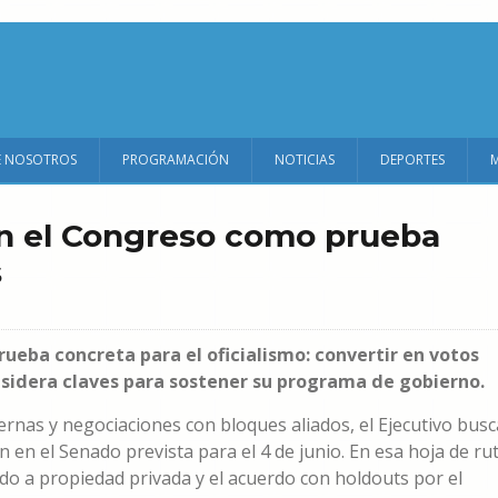
E NOSOTROS
PROGRAMACIÓN
NOTICIAS
DEPORTES
on el Congreso como prueba
s
rueba concreta para el oficialismo: convertir en votos
sidera claves para sostener su programa de gobierno.
nas y negociaciones con bloques aliados, el Ejecutivo busc
n en el Senado prevista para el 4 de junio. En esa hoja de ru
lado a propiedad privada y el acuerdo con holdouts por el