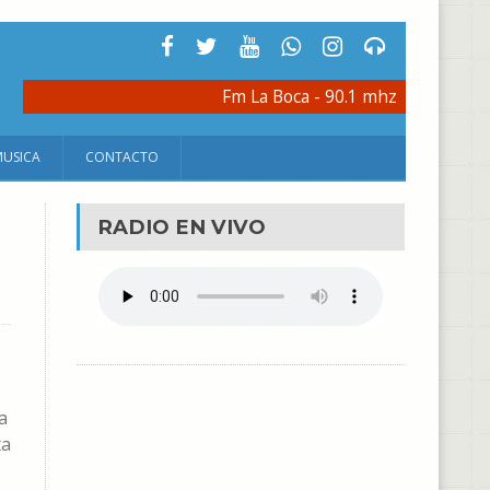
Fm La Boca - 90.1 mhz
MUSICA
CONTACTO
RADIO EN VIVO
a
ta