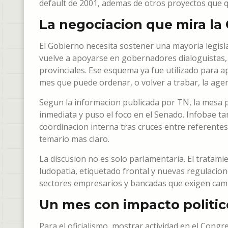
default de 2001, ademas de otros proyectos que 
La negociacion que mira la
El Gobierno necesita sostener una mayoria legisla
vuelve a apoyarse en gobernadores dialoguistas, 
provinciales. Ese esquema ya fue utilizado para ap
mes que puede ordenar, o volver a trabar, la agend
Segun la informacion publicada por TN, la mesa po
inmediata y puso el foco en el Senado. Infobae 
coordinacion interna tras cruces entre referentes 
temario mas claro.
La discusion no es solo parlamentaria. El tratami
ludopatia, etiquetado frontal y nuevas regulacio
sectores empresarios y bancadas que exigen cam
Un mes con impacto politic
Para el oficialismo, mostrar actividad en el Cong