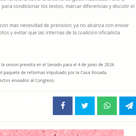
ara condicionar los textos, marcar diferencias y discutir el
 con mas necesidad de precision: ya no alcanza con enviar
s y evitar que las internas de la coalicion oficialista
 la sesion prevista en el Senado para el 4 de junio de 2026.
y el paquete de reformas impulsado por la Casa Rosada.
yectos enviados al Congreso.