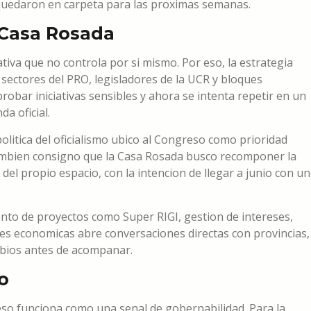
quedaron en carpeta para las proximas semanas.
 Casa Rosada
tiva que no controla por si mismo. Por eso, la estrategia
sectores del PRO, legisladores de la UCR y bloques
robar iniciativas sensibles y ahora se intenta repetir en un
a oficial.
litica del oficialismo ubico al Congreso como prioridad
tambien consigno que la Casa Rosada busco recomponer la
del propio espacio, con la intencion de llegar a junio con un
ento de proyectos como Super RIGI, gestion de intereses,
nes economicas abre conversaciones directas con provincias,
bios antes de acompanar.
o
reso funciona como una senal de gobernabilidad. Para la