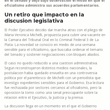
en el Senado y dejo bajo observacion el modo en que el
oficialismo administra sus acuerdos parlamentarios.
Un retiro que impacto en la
discusion legislativa
El Poder Ejecutivo decidio dar marcha atras con el pliego de
Maria Veronica Michelli, propuesta para cubrir una vacante en
la Camara del Tribunal Oral en lo Criminal Federal 3 de La
Plata. La novedad se conocio en medio de una semana
sensible para el oficialismo, que buscaba ordenar el temario
del Senado y sostener negociaciones con bloques aliados.
El caso no quedo reducido a una cuestion administrativa.
Segun reconstruyeron distintos medios nacionales, la
postulacion habia quedado envuelta en una controversia
politica por el parentesco de Michelli con un periodista que
investigo expedientes sensibles para el Gobierno. Esa lectura
fue rechazada por sectores cercanos al oficialismo, pero la
oposicion la tomo como una senal preocupante sobre la
relacion entre el Ejecutivo, la Justicia y la prensa.
La discusion llega en un momento en el que el Gobierno