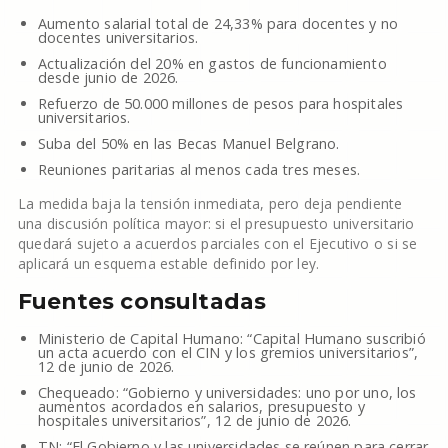
Aumento salarial total de 24,33% para docentes y no
docentes universitarios.
Actualización del 20% en gastos de funcionamiento
desde junio de 2026.
Refuerzo de 50.000 millones de pesos para hospitales
universitarios.
Suba del 50% en las Becas Manuel Belgrano.
Reuniones paritarias al menos cada tres meses.
La medida baja la tensión inmediata, pero deja pendiente
una discusión política mayor: si el presupuesto universitario
quedará sujeto a acuerdos parciales con el Ejecutivo o si se
aplicará un esquema estable definido por ley.
Fuentes consultadas
Ministerio de Capital Humano: “Capital Humano suscribió
un acta acuerdo con el CIN y los gremios universitarios”,
12 de junio de 2026.
Chequeado: “Gobierno y universidades: uno por uno, los
aumentos acordados en salarios, presupuesto y
hospitales universitarios”, 12 de junio de 2026.
TN: “El Gobierno y las universidades se reúnen para cerrar