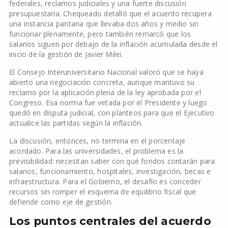
federales, reclamos judiciales y una fuerte discusión
presupuestaria. Chequeado detalló que el acuerdo recupera
una instancia paritaria que llevaba dos años y medio sin
funcionar plenamente, pero también remarcó que los
salarios siguen por debajo de la inflación acumulada desde el
inicio de la gestión de Javier Milei.
El Consejo Interuniversitario Nacional valoró que se haya
abierto una negociación concreta, aunque mantuvo su
reclamo por la aplicación plena de la ley aprobada por el
Congreso. Esa norma fue vetada por el Presidente y luego
quedó en disputa judicial, con planteos para que el Ejecutivo
actualice las partidas según la inflación.
La discusión, entonces, no termina en el porcentaje
acordado. Para las universidades, el problema es la
previsibilidad: necesitan saber con qué fondos contarán para
salarios, funcionamiento, hospitales, investigación, becas e
infraestructura. Para el Gobierno, el desafío es conceder
recursos sin romper el esquema de equilibrio fiscal que
defiende como eje de gestión.
Los puntos centrales del acuerdo