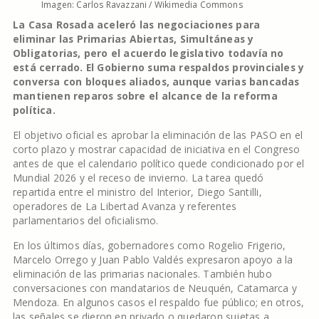
Imagen: Carlos Ravazzani / Wikimedia Commons
La Casa Rosada aceleró las negociaciones para
eliminar las Primarias Abiertas, Simultáneas y
Obligatorias, pero el acuerdo legislativo todavía no
está cerrado. El Gobierno suma respaldos provinciales y
conversa con bloques aliados, aunque varias bancadas
mantienen reparos sobre el alcance de la reforma
política.
El objetivo oficial es aprobar la eliminación de las PASO en el
corto plazo y mostrar capacidad de iniciativa en el Congreso
antes de que el calendario político quede condicionado por el
Mundial 2026 y el receso de invierno. La tarea quedó
repartida entre el ministro del Interior, Diego Santilli,
operadores de La Libertad Avanza y referentes
parlamentarios del oficialismo.
En los últimos días, gobernadores como Rogelio Frigerio,
Marcelo Orrego y Juan Pablo Valdés expresaron apoyo a la
eliminación de las primarias nacionales. También hubo
conversaciones con mandatarios de Neuquén, Catamarca y
Mendoza. En algunos casos el respaldo fue público; en otros,
las señales se dieron en privado o quedaron sujetas a