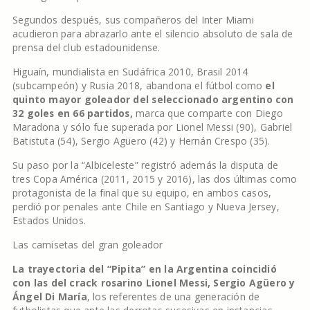
Segundos después, sus compañeros del Inter Miami
acudieron para abrazarlo ante el silencio absoluto de sala de
prensa del club estadounidense.
Higuaín, mundialista en Sudáfrica 2010, Brasil 2014
(subcampeón) y Rusia 2018, abandona el fútbol como
el
quinto mayor goleador del seleccionado argentino con
32 goles en 66 partidos,
marca que comparte con Diego
Maradona y sólo fue superada por Lionel Messi (90), Gabriel
Batistuta (54), Sergio Agüero (42) y Hernán Crespo (35).
Su paso por la “Albiceleste” registró además la disputa de
tres Copa América (2011, 2015 y 2016), las dos últimas como
protagonista de la final que su equipo, en ambos casos,
perdió por penales ante Chile en Santiago y Nueva Jersey,
Estados Unidos.
Las camisetas del gran goleador
La trayectoria del “Pipita” en la Argentina coincidió
con las del crack rosarino Lionel Messi, Sergio Agüero y
Ángel Di María
, los referentes de una generación de