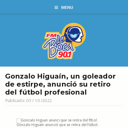
MENU
Gonzalo Higuaín, un goleador
de estirpe, anunció su retiro
del fútbol profesional
Publicado: 03 / 10 /2022
Gonzalo Higuaín anunció que se retira del fútbol.