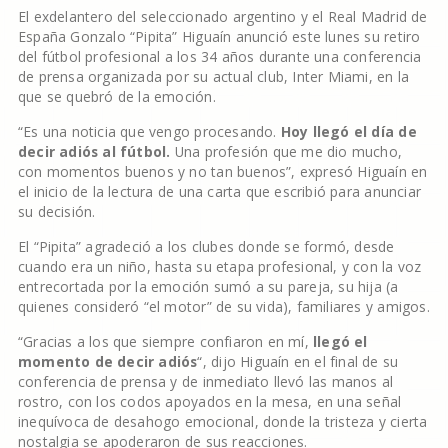
El exdelantero del seleccionado argentino y el Real Madrid de
España Gonzalo “Pipita” Higuaín anunció este lunes su retiro
del fútbol profesional a los 34 años durante una conferencia
de prensa organizada por su actual club, Inter Miami, en la
que se quebró de la emoción.
“Es una noticia que vengo procesando.
Hoy llegó el día de
decir adiós al fútbol.
Una profesión que me dio mucho,
con momentos buenos y no tan buenos”, expresó Higuaín en
el inicio de la lectura de una carta que escribió para anunciar
su decisión.
El “Pipita” agradeció a los clubes donde se formó, desde
cuando era un niño, hasta su etapa profesional, y con la voz
entrecortada por la emoción sumó a su pareja, su hija (a
quienes consideró “el motor” de su vida), familiares y amigos.
“Gracias a los que siempre confiaron en mí,
llegó el
momento de decir adiós
“, dijo Higuaín en el final de su
conferencia de prensa y de inmediato llevó las manos al
rostro, con los codos apoyados en la mesa, en una señal
inequívoca de desahogo emocional, donde la tristeza y cierta
nostalgia se apoderaron de sus reacciones.