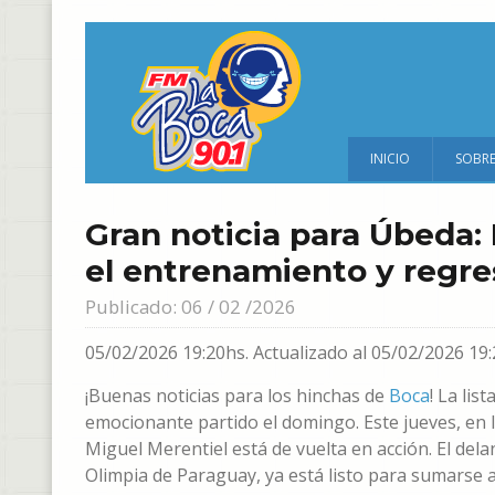
INICIO
SOBR
Gran noticia para Úbeda: 
el entrenamiento y regre
Publicado: 06 / 02 /2026
05/02/2026 19:20hs.
Actualizado al 05/02/2026 19:
¡Buenas noticias para los hinchas de
Boca
! La li
emocionante partido el domingo. Este jueves, en l
Miguel Merentiel está de vuelta en acción. El del
Olimpia de Paraguay, ya está listo para sumarse a