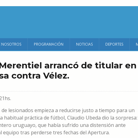
E NOSOTROS
PROGRAMACIÓN
NOTICIAS
DEPORTES
Merentiel arrancó de titular en
sa contra Vélez.
21hs.
sta de lesionados empieza a reducirse justo a tiempo para un
a habitual práctica de fútbol, Claudio Ubeda dio la sorpresa:
antero uruguayo, que había sufrido una distensión ante
l equipo tras perderse tres fechas del Apertura.