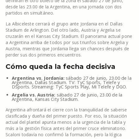
definirán el otro boleto de la zona el sábado 27 de junio,
desde las 23.00 de la Argentina, en una jornada con dos
partidos en simultáneo.
La Albiceleste cerrará el grupo ante Jordania en el Dallas
Stadium de Arlington. Del otro lado, Austria y Argelia se
cruzarán en el Kansas City Stadium. El panorama actual pone
a Argentina arriba de todos por sus triunfos sobre Argelia y
Austria, mientras que Jordania llega sin chances después de
perder sus dos primeros encuentros.
Cómo queda la fecha decisiva
Argentina vs. Jordania:
sábado 27 de junio, 23.00 de la
Argentina, Dallas Stadium. TV: TyC Sports, Telefe y
DSports. Streaming: TyC Sports Play, Mi Telefe y DGO.
Argelia vs. Austria:
sábado 27 de junio, 23.00 de la
Argentina, Kansas City Stadium.
Argentina afrontará el cierre con la tranquilidad de saberse
clasificada y dueña del primer puesto. Por eso, la situación
actual del plantel apunta menos a la urgencia de la tabla y
más a la gestión física antes del primer cruce eliminatorio.
Scaloni todavía no confirmó la formación, pero la lógica