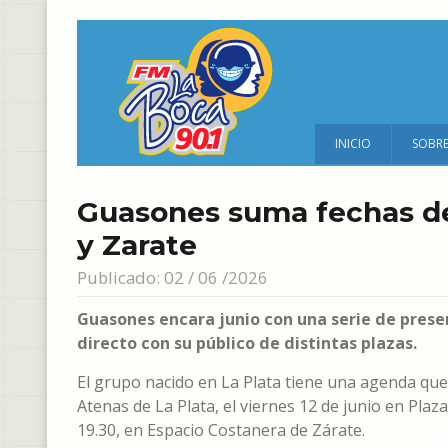
INICIO
SOBR
Guasones suma fechas de 
y Zarate
Publicado: 02 / 06 /2026
Guasones encara junio con una serie de prese
directo con su público de distintas plazas.
El grupo nacido en La Plata tiene una agenda que 
Atenas de La Plata, el viernes 12 de junio en Plaz
19.30, en Espacio Costanera de Zárate.