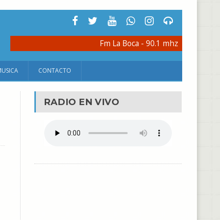
Fm La Boca - 90.1 mhz
MUSICA
CONTACTO
RADIO EN VIVO