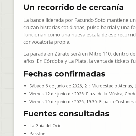
Un recorrido de cercanía
La banda liderada por Facundo Soto mantiene una
cruzan historias cotidianas, pulso barrial y una f
funcionan como una nueva escala de ese recorrid
convocatoria propia.
La parada en Zárate será en Mitre 110, dentro 
años. En Córdoba y La Plata, la venta de tickets f
Fechas confirmadas
Sábado 6 de junio de 2026, 21: Microestadio Atenas, L
Viernes 12 de junio de 2026: Plaza de la Música, Córd
Viernes 19 de junio de 2026, 19.30: Espacio Costanera
Fuentes consultadas
La Guía del Ocio.
Passline.