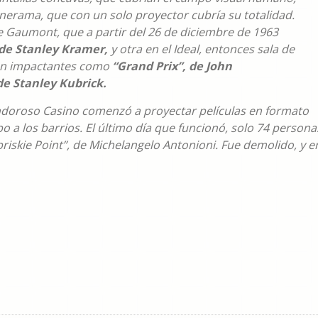
inerama, que con un solo proyector cubría su totalidad.
ne Gaumont, que a partir del 26 de diciembre de 1963
, de Stanley Kramer,
y otra en el Ideal, entonces sala de
tan impactantes como
“Grand Prix”, de John
de Stanley Kubrick.
ndoroso Casino comenzó a proyectar películas en formato
 a los barrios. El último día que funcionó, solo 74 persona
riskie Point”, de Michelangelo Antonioni. Fue demolido, y e