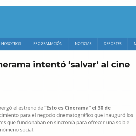
E NOSOTROS
PROGRAMACIÓN
NOTICIAS
DEPORTES
erama intentó ‘salvar’ al cine
bergó el estreno de
“Esto es Cinerama” el 30 de
ecimiento para el negocio cinematográfico que inauguró los
res que funcionaban en sincronía para ofrecer una sola e
nómeno social.