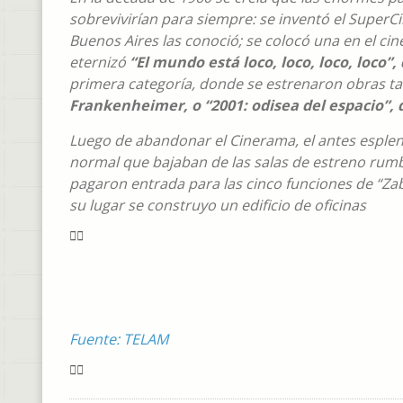
sobrevivirían para siempre: se inventó el SuperC
Buenos Aires las conoció; se colocó una en el ci
eternizó
“El mundo está loco, loco, loco, loco”
primera categoría, donde se estrenaron obras 
Frankenheimer, o “2001: odisea del espacio”, 
Luego de abandonar el Cinerama, el antes esple
normal que bajaban de las salas de estreno rumbo
pagaron entrada para las cinco funciones de “Zab
su lugar se construyo un edificio de oficinas
Fuente: TELAM