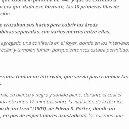
 era que dado ese formato, las 10 primeras filas de
ció
n.
e cruzaban sus haces para cubrir las áreas
binas separadas, con varios metros entre ellas
.
agregado una confitería en el foyer, donde en los intervalo
 ofrecían y también fumar, porque entonces estaba permitido.
nerama tenían un intervalo, que servía para cambiar las
.
l, en blanco y negro y sonido plano, durante el cual el
urante unos 12 minutos sobre la evolución de la técnica
bo de un tren” (1903), de Edwin S. Porter, donde un
, en pos de espectadores asustadizos,
los mismos que