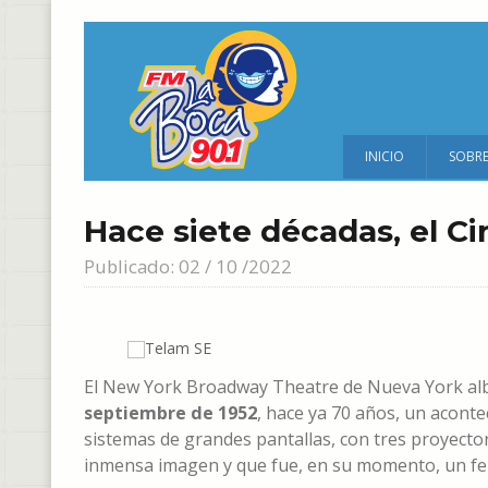
INICIO
SOBR
Hace siete décadas, el Cin
Publicado: 02 / 10 /2022
El New York Broadway Theatre de Nueva York al
septiembre de 1952
, hace ya 70 años, un acont
sistemas de grandes pantallas, con tres proyecto
inmensa imagen y que fue, en su momento, un fe