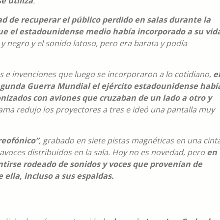
e utiliza
.
ad de recuperar el público perdido en salas durante la
que el estadounidense medio había incorporado a su vid
y negro y el sonido latoso, pero era barata y podía
 e invenciones que luego se incorporaron a lo cotidiano,
e
egunda Guerra Mundial el ejército estadounidense habí
nizados con aviones que cruzaban de un lado a otro y
rama redujo los proyectores a tres e ideó una pantalla muy
reofónico”
, grabado en siete pistas magnéticas en una cint
tavoces distribuidos en la sala. Hoy no es novedad, pero
en
ntirse rodeado de sonidos y voces que provenían de
ella, incluso a sus espaldas.