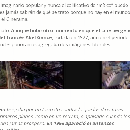
 imaginario popular y nunca el calificativo de “mítico” puede
es jamás sabrán de qué se trató porque no hay en el mundo
 el Cinerama.
rmato.
Aunque hubo otro momento en que el cine pergeñ
 del francés Abel Gance
, rodada en 1927, aún en el período
grandes panoramas agregaba dos imágenes laterales.
ein
bregaba por un formato cuadrado que los directores
 primeros planos, como en un retrato, o apaisado cuando los
 idea jamás prosperó.
En 1953 apareció el entonces