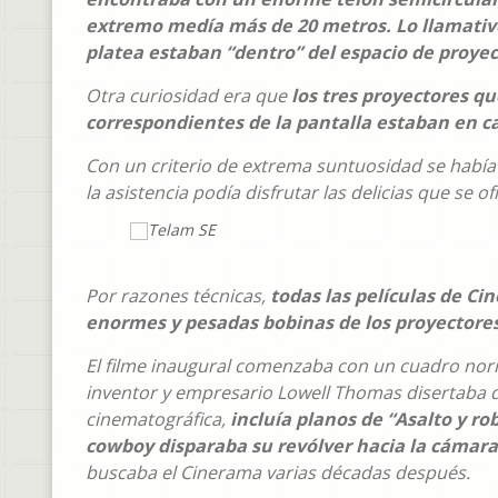
extremo medía más de 20 metros. Lo llamativo
platea estaban “dentro” del espacio de proyec
Otra curiosidad era que
los tres proyectores qu
correspondientes de la pantalla estaban en ca
Con un criterio de extrema suntuosidad se había 
la asistencia podía disfrutar las delicias que se
Por razones técnicas,
todas las películas de Ci
enormes y pesadas bobinas de los proyectores
El filme inaugural comenzaba con un cuadro norma
inventor y empresario Lowell Thomas disertaba d
cinematográfica,
incluía planos de “Asalto y ro
cowboy disparaba su revólver hacia la cámara
buscaba el Cinerama varias décadas después.