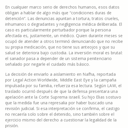
En cualquier marco serio de derechos humanos, esos datos
obligan a hablar de algo más que “condiciones duras de
detención”. Las denuncias apuntan a tortura, tratos crueles,
inhumanos o degradantes y negligencia médica deliberada. El
caso es particularmente perturbador porque la persona
afectada es, justamente, un médico. Quien durante meses se
ocupó de atender a otros terminó denunciando que no recibe
su propia medicación, que no tiene sus anteojos y que su
salud se deteriora bajo custodia. La inversión moral es brutal:
el sanador pasa a depender de un sistema penitenciario
señalado por negarle el cuidado más básico.
La decisión de enviarlo a aislamiento en Nafha, reportada
por Legal Action Worldwide, Middle East Eye y la campaña
impulsada por su familia, refuerza esa lectura. Según LAW, el
traslado ocurrió después de que la defensa presentara una
apelación ante la Corte Suprema israelí. Su hijo Elias sostuvo
que la medida fue una represalia por haber buscado una
revisión judicial. Si esa interpretación se confirma, el castigo
no recaería solo sobre el detenido, sino también sobre el
ejercicio mismo del derecho a cuestionar la legalidad de la
prisión.