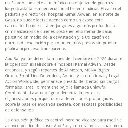
un Estado convierte a un médico en objetivo de guerra y
luego traslada esa persecución al terreno judicial. El caso del
pediatra y director del hospital Kamal Adwan, en el norte de
Gaza, no puede leerse apenas como un expediente
carcelario. Lo que está en juego es algo más profundo: la
criminalización de quienes sostienen el sistema de salud
palestino en medio de la devastación y la utilización de
normas de excepción para mantenerlos presos sin prueba
pública ni proceso transparente.
Abu Safiya fue detenido a fines de diciembre de 2024 durante
la operación israelí sobre el hospital Kamal Adwan. Desde
entonces, y según reportes de Al Mezan, MENA Rights
Group, Front Line Defenders, Amnesty International y Legal
Action Worldwide, permanece privado de libertad sin cargos
formales. Israel lo mantiene bajo la llamada Unlawful
Combatants Law, una figura denunciada por esas
organizaciones porque habilita detenciones prolongadas
sobre la base de evidencia secreta, con escasas posibilidades
de defensa real.
La discusión jurídica es central, pero no alcanza para medir el
alcance político del caso. Abu Safiya no era un civil cualquiera