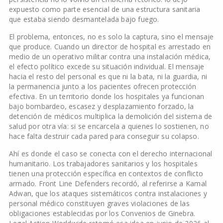
expuesto como parte esencial de una estructura sanitaria
que estaba siendo desmantelada bajo fuego.
El problema, entonces, no es solo la captura, sino el mensaje
que produce. Cuando un director de hospital es arrestado en
medio de un operativo militar contra una instalación médica,
el efecto político excede su situación individual. El mensaje
hacia el resto del personal es que ni la bata, ni la guardia, ni
la permanencia junto a los pacientes ofrecen protección
efectiva. En un territorio donde los hospitales ya funcionan
bajo bombardeo, escasez y desplazamiento forzado, la
detención de médicos multiplica la demolición del sistema de
salud por otra vía: si se encarcela a quienes lo sostienen, no
hace falta destruir cada pared para conseguir su colapso.
Ahí es donde el caso se conecta con el derecho internacional
humanitario. Los trabajadores sanitarios y los hospitales
tienen una protección específica en contextos de conflicto
armado. Front Line Defenders recordó, al referirse a Kamal
Adwan, que los ataques sistemáticos contra instalaciones y
personal médico constituyen graves violaciones de las
obligaciones establecidas por los Convenios de Ginebra.