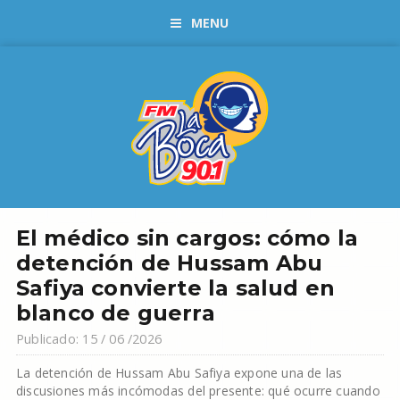
MENU
El médico sin cargos: cómo la
detención de Hussam Abu
Safiya convierte la salud en
blanco de guerra
Publicado: 15 / 06 /2026
La detención de Hussam Abu Safiya expone una de las
discusiones más incómodas del presente: qué ocurre cuando