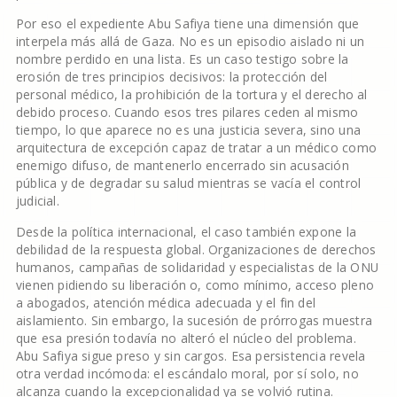
Por eso el expediente Abu Safiya tiene una dimensión que
interpela más allá de Gaza. No es un episodio aislado ni un
nombre perdido en una lista. Es un caso testigo sobre la
erosión de tres principios decisivos: la protección del
personal médico, la prohibición de la tortura y el derecho al
debido proceso. Cuando esos tres pilares ceden al mismo
tiempo, lo que aparece no es una justicia severa, sino una
arquitectura de excepción capaz de tratar a un médico como
enemigo difuso, de mantenerlo encerrado sin acusación
pública y de degradar su salud mientras se vacía el control
judicial.
Desde la política internacional, el caso también expone la
debilidad de la respuesta global. Organizaciones de derechos
humanos, campañas de solidaridad y especialistas de la ONU
vienen pidiendo su liberación o, como mínimo, acceso pleno
a abogados, atención médica adecuada y el fin del
aislamiento. Sin embargo, la sucesión de prórrogas muestra
que esa presión todavía no alteró el núcleo del problema.
Abu Safiya sigue preso y sin cargos. Esa persistencia revela
otra verdad incómoda: el escándalo moral, por sí solo, no
alcanza cuando la excepcionalidad ya se volvió rutina.