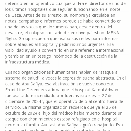
detenido en un operativo cualquiera. Era el director de uno de
los últimos hospitales que seguían funcionando en el norte
de Gaza. Antes de su arresto, su nombre ya circulaba en
notas, campañas e informes porque se había convertido en
una de las voces que documentaban, desde dentro del
desastre, el colapso sanitario del enclave palestino. MENA
Rights Group recuerda que usaba sus redes para informar
sobre ataques al hospital y pedir insumos urgentes. Esa
visibilidad ayudó a convertirlo en una referencia internacional
y también en un testigo incómodo de la destrucción de la
infraestructura médica.
Cuando organizaciones humanitarias hablan de “ataque al
sistema de salud”, a veces la expresión suena abstracta. En el
caso de Abu Safiya, esa abstracción se vuelve concreta.
Front Line Defenders afirma que el hospital Kamal Adwan
fue asaltado e incendiado por fuerzas israelíes el 27 de
diciembre de 2024 y que el operativo dejó al centro fuera de
servicio. La misma organización recuerda que ya el 25 de
octubre de 2024 el hijo del médico había muerto durante un
ataque con dron mientras estaba refugiado en el hospital
junto a su familia. Aun así, Abu Safiya siguió trabajando. Esa
persistencia no lo volvió un emblema retórico: lo dejó