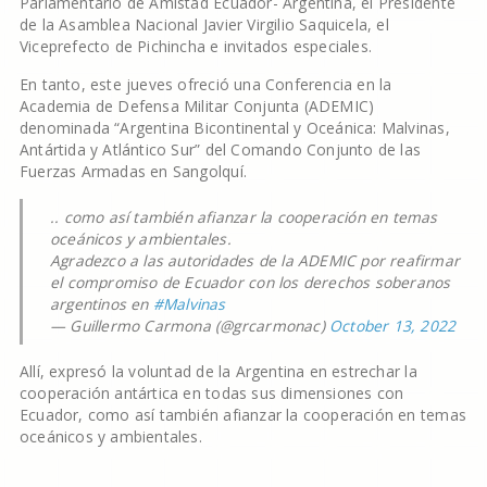
Parlamentario de Amistad Ecuador- Argentina, el Presidente
de la Asamblea Nacional Javier Virgilio Saquicela, el
Viceprefecto de Pichincha e invitados especiales.
En tanto, este jueves ofreció una Conferencia en la
Academia de Defensa Militar Conjunta (ADEMIC)
denominada “Argentina Bicontinental y Oceánica: Malvinas,
Antártida y Atlántico Sur” del Comando Conjunto de las
Fuerzas Armadas en Sangolquí.
.. como así también afianzar la cooperación en temas
oceánicos y ambientales.
Agradezco a las autoridades de la ADEMIC por reafirmar
el compromiso de Ecuador con los derechos soberanos
argentinos en
#Malvinas
— Guillermo Carmona (@grcarmonac)
October 13, 2022
Allí, expresó la voluntad de la Argentina en estrechar la
cooperación antártica en todas sus dimensiones con
Ecuador, como así también afianzar la cooperación en temas
oceánicos y ambientales.