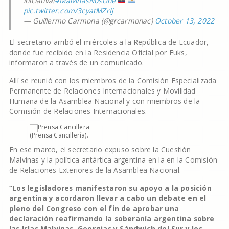
iniciativa!
#MalvinasNosUne
pic.twitter.com/3cyatMZrIj
— Guillermo Carmona (@grcarmonac)
October 13, 2022
El secretario arribó el miércoles a la República de Ecuador,
donde fue recibido en la Residencia Oficial por Fuks,
informaron a través de un comunicado.
Allí se reunió con los miembros de la Comisión Especializada
Permanente de Relaciones Internacionales y Movilidad
Humana de la Asamblea Nacional y con miembros de la
Comisión de Relaciones Internacionales.
(Prensa Cancillería).
En ese marco, el secretario expuso sobre la Cuestión
Malvinas y la política antártica argentina en la en la Comisión
de Relaciones Exteriores de la Asamblea Nacional.
“Los legisladores manifestaron su apoyo a la posición
argentina y acordaron llevar a cabo un debate en el
pleno del Congreso con el fin de aprobar una
declaración reafirmando la soberanía argentina sobre
las Islas Malvinas, Georgias y Sándwich del Sur y los