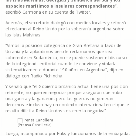
espacios marítimos e insulares correspondientes
“,
escribió Carmona en su cuenta de Twitter.
Además, el secretario dialogó con medios locales y reforzó
el reclamo al Reino Unido por la soberanía argentina sobre
las Islas Malvinas.
“Vimos la posición categórica de Gran Bretaña a favor de
Ucrania y la aplaudimos pero le reclamamos que sea
coherente en Sudamérica, no se puede sostener el discurso
de la integridad territorial cuando te conviene y violarla
sistemáticamente durante 190 años en Argentina”, dijo en
diálogo con Radio Pichincha.
Y señaló que “el Gobierno británico actual tiene una posición
reticente, no quieren negociar porque aseguran que hubo
una guerra y la ganaron, pero las guerras no generan
derechos e incluso hay un contexto internacional en el que le
resulta difícil a Reino Unidos sostener la negativa”.
(Prensa Cancillería).
Luego, acompañado por Fuks y funcionarios de la embajada,