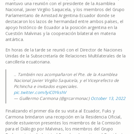
mantuvo una reunión con el presidente de la Asamblea
Nacional, Javier Virgilio Saquicela, y los miembros del Grupo
Parlamentario de Amistad Argentina-Ecuador donde se
destacaron los lazos de hermandad entre ambos países, el
apoyo histórico de Ecuador a la posición argentina en la
Cuestión Malvinas y la cooperación bilateral en materia
antártica.
En horas de la tarde se reunió con el Director de Naciones
Unidas de la Subsecretaría de Relaciones Multilaterales de la
cancillería ecuatoriana.
.. También nos acompañaron el Pte. de la Asamblea
Nacional Javier Virgilio Saquicela, y el Viceprefecto de
Pichincha e invitados especiales.
pic.twitter.com/lyiC0YkshV
— Guillermo Carmona (@grcarmonac)
October 13, 2022
Finalizando el primer día de su visita al Ecuador, Fuks y
Carmona brindaron una recepción en la Residencia Oficial,
donde estuvieron presentes los miembros de la Comisión
para el Diálogo por Malvinas, los miembros del Grupo