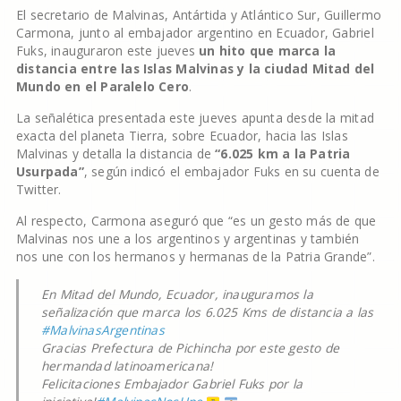
El secretario de Malvinas, Antártida y Atlántico Sur, Guillermo
Carmona, junto al embajador argentino en Ecuador, Gabriel
Fuks, inauguraron este jueves
un hito que marca la
distancia entre las Islas Malvinas y la ciudad Mitad del
Mundo en el Paralelo Cero
.
La señalética presentada este jueves apunta desde la mitad
exacta del planeta Tierra, sobre Ecuador, hacia las Islas
Malvinas y detalla la distancia de
“6.025 km a la Patria
Usurpada”
, según indicó el embajador Fuks en su cuenta de
Twitter.
Al respecto, Carmona aseguró que “es un gesto más de que
Malvinas nos une a los argentinos y argentinas y también
nos une con los hermanos y hermanas de la Patria Grande”.
En Mitad del Mundo, Ecuador, inauguramos la
señalización que marca los 6.025 Kms de distancia a las
#MalvinasArgentinas
Gracias Prefectura de Pichincha por este gesto de
hermandad latinoamericana!
Felicitaciones Embajador Gabriel Fuks por la