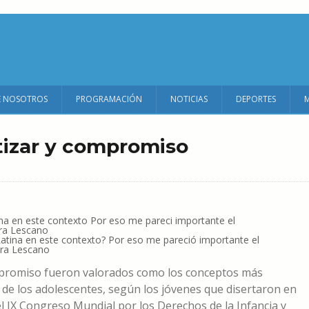
E NOSOTROS
PROGRAMACIÓN
NOTICIAS
DEPORTES
atizar y compromiso
atina en este contexto? Por eso me pareció importante el
ra Lescano
compromiso fueron valorados como los conceptos más
 de los adolescentes, según los jóvenes que disertaron en
l IX Congreso Mundial por los Derechos de la Infancia y