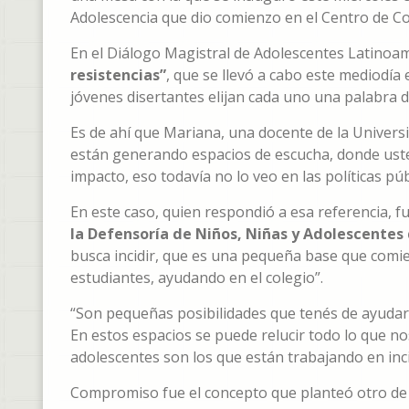
Adolescencia que dio comienzo en el Centro de C
En el Diálogo Magistral de Adolescentes Latinoa
resistencias”
, que se llevó a cabo este mediodía 
jóvenes disertantes elijan cada uno una palabra d
Es de ahí que Mariana, una docente de la Universida
están generando espacios de escucha, donde uste
impacto, eso todavía no lo veo en las políticas púb
En este caso, quien respondió a esa referencia, f
la Defensoría de Niños, Niñas y Adolescentes
busca incidir, que es una pequeña base que com
estudiantes, ayudando en el colegio”.
“Son pequeñas posibilidades que tenés de ayudar,
En estos espacios se puede relucir todo lo que 
adolescentes son los que están trabajando en inci
Compromiso fue el concepto que planteó otro de 