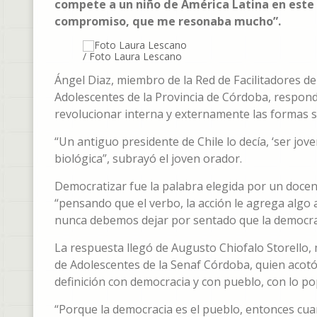
compete a un niño de América Latina en este
compromiso, que me resonaba mucho”.
/ Foto Laura Lescano
Ángel Diaz, miembro de la Red de Facilitadores de
Adolescentes de la Provincia de Córdoba, respon
revolucionar interna y externamente las formas 
“Un antiguo presidente de Chile lo decía, ‘ser jov
biológica”, subrayó el joven orador.
Democratizar fue la palabra elegida por un docen
“pensando que el verbo, la acción le agrega alg
nunca debemos dejar por sentado que la democrac
La respuesta llegó de Augusto Chiofalo Storello,
de Adolescentes de la Senaf Córdoba, quien acotó
definición con democracia y con pueblo, con lo po
“Porque la democracia es el pueblo, entonces c