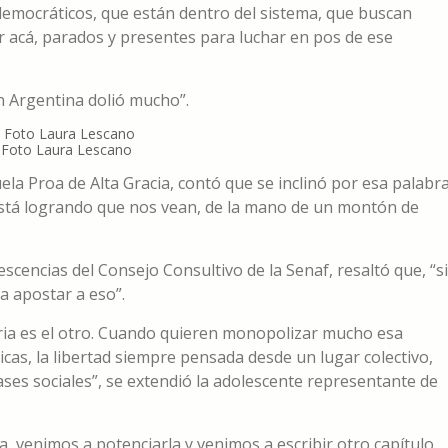
democráticos, que están dentro del sistema, que buscan
r acá, parados y presentes para luchar en pos de ese
n Argentina dolió mucho”.
 / Foto Laura Lescano
ela Proa de Alta Gracia, contó que se inclinó por esa palabr
 está logrando que nos vean, de la mano de un montón de
scencias del Consejo Consultivo de la Senaf, resaltó que, “s
 apostar a eso”.
patria es el otro. Cuando quieren monopolizar mucho esa
cas, la libertad siempre pensada desde un lugar colectivo,
lases sociales”, se extendió la adolescente representante de
ia, venimos a potenciarla y venimos a escribir otro capítulo