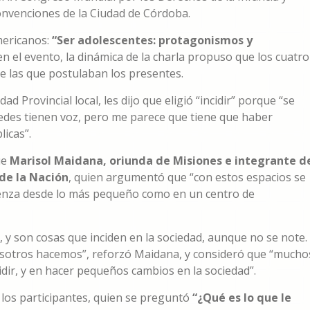
onvenciones de la Ciudad de Córdoba.
mericanos:
“Ser adolescentes: protagonismos y
en el evento, la dinámica de la charla propuso que los cuatro
e las que postulaban los presentes.
d Provincial local, les dijo que eligió “incidir” porque “se
des tienen voz, pero me parece que tiene que haber
licas”.
ue
Marisol Maidana, oriunda de Misiones e integrante d
 de la Nación
, quien argumentó que “con estos espacios se
ienza desde lo más pequeño como en un centro de
 y son cosas que inciden en la sociedad, aunque no se note.
nosotros hacemos”, reforzó Maidana, y consideró que “mucho
dir, y en hacer pequeños cambios en la sociedad”.
los participantes, quien se preguntó
“¿Qué es lo que le