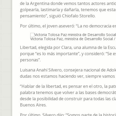
de la Argentina donde vemos tantos actores anti
golpearla, lastimarla y dañarla, tenemos que esta
pensamiento”, siguió Chiofalo Storello.
Por último, el joven aseveró: “La no democracia e
Victoria Tolosa Paz, ministra de Desarrollo Social
Libertad, elegida por Clara, una alumna de la Escu
porque “es lo más importante”, y consideró: “Se
personas”.
Luisana Anahí Silvero, consejera nacional de Adole
dudas nos estamos haciendo ver, siempre vamos a
“Hablar de la libertad, es pensar en el otro, la 
palabra tenemos que volver a las bases democráti
desde la posibilidad de construir para todas las c
Buenos Aires.
Por último, Silvero dijo: “Somos parte de la histor