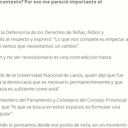
 contexto? Por eso me pareció importante el
 la Defensoría de los Derechos de Niñas, Niños y
dió al respecto y expresó: “Lo que nos compete es empezar 
si vemos que necesitamos un cambio”.
en y no ser revolucionario es una contradicción hasta
te de la Universidad Nacional de Lanús, quien dijo que fue
o a la democracia que es necesario permanentemente y que
ia es suficiente como está”.
 miembro del Parlamento y Consejero del Consejo Provincial
 que “lo que se busca en estos espacios es formular una
pular”.
uando lo pensamos desde ese punto de vista, en un momento