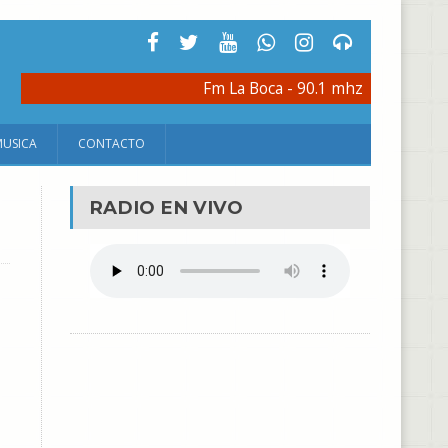
Fm La Boca - 90.1 mhz
MUSICA
CONTACTO
RADIO EN VIVO