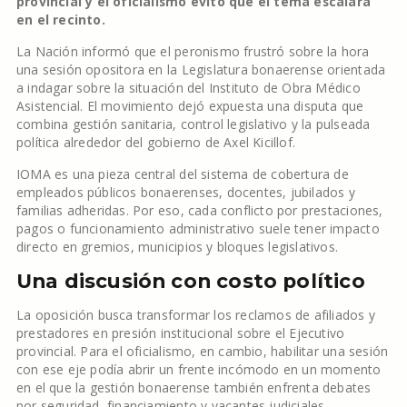
provincial y el oficialismo evitó que el tema escalara
en el recinto.
La Nación informó que el peronismo frustró sobre la hora
una sesión opositora en la Legislatura bonaerense orientada
a indagar sobre la situación del Instituto de Obra Médico
Asistencial. El movimiento dejó expuesta una disputa que
combina gestión sanitaria, control legislativo y la pulseada
política alrededor del gobierno de Axel Kicillof.
IOMA es una pieza central del sistema de cobertura de
empleados públicos bonaerenses, docentes, jubilados y
familias adheridas. Por eso, cada conflicto por prestaciones,
pagos o funcionamiento administrativo suele tener impacto
directo en gremios, municipios y bloques legislativos.
Una discusión con costo político
La oposición busca transformar los reclamos de afiliados y
prestadores en presión institucional sobre el Ejecutivo
provincial. Para el oficialismo, en cambio, habilitar una sesión
con ese eje podía abrir un frente incómodo en un momento
en el que la gestión bonaerense también enfrenta debates
por seguridad, financiamiento y vacantes judiciales.