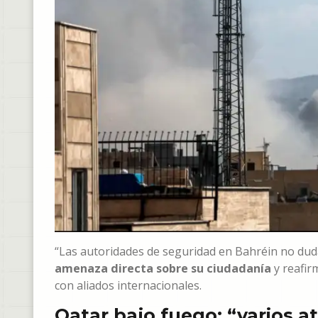
“Las autoridades de seguridad en Bahréin no dud
amenaza directa sobre su ciudadanía
y reafir
con aliados internacionales.
Qatar bajo fuego: “varios 