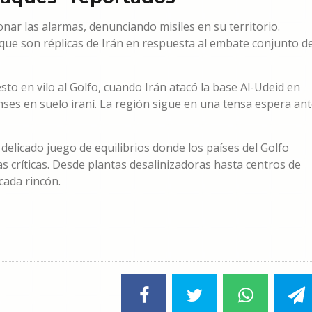
nar las alarmas, denunciando misiles en su territorio.
 que son réplicas de Irán en respuesta al embate conjunto d
sto en vilo al Golfo, cuando Irán atacó la base Al-Udeid en
ses en suelo iraní. La región sigue en una tensa espera an
elicado juego de equilibrios donde los países del Golfo
 críticas. Desde plantas desalinizadoras hasta centros de
cada rincón.