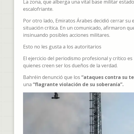
La zona, que alberga una vital base militar estad
escalofriante.
Por otro lado, Emiratos Árabes decidió cerrar s
situación crítica. En un comunicado, afirmaron q
insinuando posibles acciones militares.
Esto no les gusta a los autoritarios
El ejercicio del periodismo profesional y crítico 
quienes creen ser los dueños de la verdad.
Bahréin denunció que los
“ataques contra su ter
una
“flagrante violación de su soberanía”.