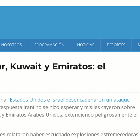
E NOSOTROS
PROGRAMACIÓN
NOTICIAS
DEPORTES
r, Kuwait y Emiratos: el
onal:
Estados Unidos e Israel desencadenaron un ataque
 respuesta iraní no se hizo esperar y misiles cayeron sobre
 y Emiratos Árabes Unidos, extendiendo peligrosamente el
tes relataron haber escuchado explosiones estremecedoras.