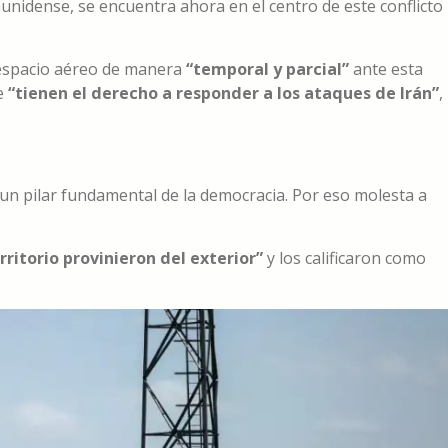
ounidense, se encuentra ahora en el centro de este conflicto
u espacio aéreo de manera
“temporal y parcial”
ante esta
ue
“tienen el derecho a responder a los ataques de Irán”
,
es un pilar fundamental de la democracia. Por eso molesta a
ritorio provinieron del exterior”
y los calificaron como