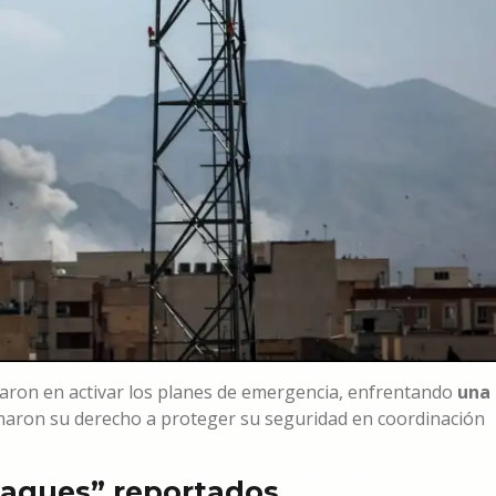
aron en activar los planes de emergencia, enfrentando
una
maron su derecho a proteger su seguridad en coordinación
ataques” reportados