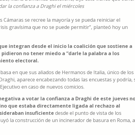
 dar la confianza a Draghi el miércoles
s Cámaras se recree la mayoría y se pueda reiniciar el
isis gravísima que no se puede permitir”, planteó hoy un
que integran desde el inicio la coalición que sostiene a
, pidieron no tener miedo a “darle la palabra a los
iento electoral.
e basa en que sus aliados de Hermanos de Italia, único de los
raghi, aparece encabezando todas las encuestas y podría, 
l Ejecutivo en caso de nuevos comicios.
negativa a votar la confianza a Draghi de este jueves n
sino que estaba directamente ligada al rechazo al
ideraban insuficiente
desde el punto de vista de los
luyó la construcción de un incinerador de basura en Roma, a