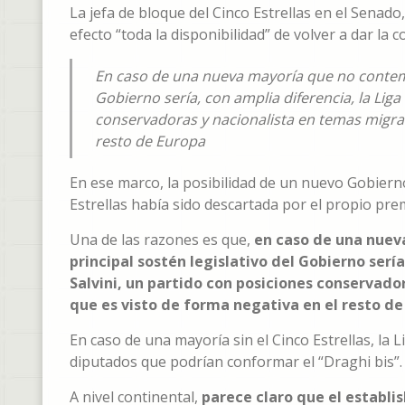
La jefa de bloque del Cinco Estrellas en el Senad
efecto “toda la disponibilidad” de volver a dar la 
En caso de una nueva mayoría que no contemple
Gobierno sería, con amplia diferencia, la Liga
conservadoras y nacionalista en temas migrat
resto de Europa
En ese marco, la posibilidad de un nuevo Gobierno
Estrellas había sido descartada por el propio pre
Una de las razones es que,
en caso de una nuev
principal sostén legislativo del Gobierno serí
Salvini, un partido con posiciones conservad
que es visto de forma negativa en el resto de
En caso de una mayoría sin el Cinco Estrellas, la 
diputados que podrían conformar el “Draghi bis”.
A nivel continental,
parece claro que el establi