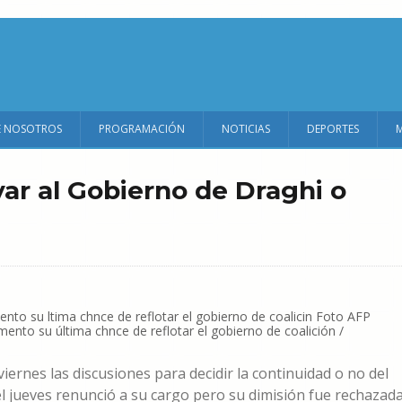
E NOSOTROS
PROGRAMACIÓN
NOTICIAS
DEPORTES
lvar al Gobierno de Draghi o
mento su última chnce de reflotar el gobierno de coalición /
viernes las discusiones para decidir la continuidad o no del
l jueves renunció a su cargo pero su dimisión fue rechazad