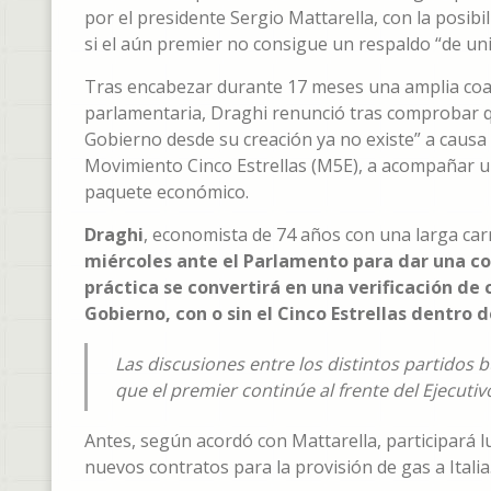
por el presidente Sergio Mattarella, con la posibil
si el aún premier no consigue un respaldo “de un
Tras encabezar durante 17 meses una amplia coali
parlamentaria, Draghi renunció tras comprobar q
Gobierno desde su creación ya no existe” a causa 
Movimiento Cinco Estrellas (M5E), a acompañar u
paquete económico.
Draghi
, economista de 74 años con una larga car
miércoles ante el Parlamento para dar una co
práctica se convertirá en una verificación de
Gobierno, con o sin el Cinco Estrellas dentro d
Las discusiones entre los distintos partidos 
que el premier continúe al frente del Ejecut
Antes, según acordó con Mattarella, participará l
nuevos contratos para la provisión de gas a Italia