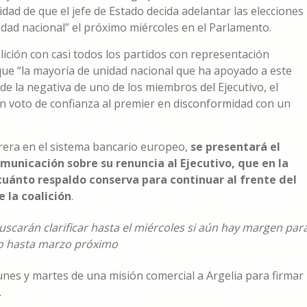
idad de que el jefe de Estado decida adelantar las elecciones
idad nacional” el próximo miércoles en el Parlamento.
ción con casi todos los partidos con representación
ue “la mayoría de unidad nacional que ha apoyado a este
de la negativa de uno de los miembros del Ejecutivo, el
n voto de confianza al premier en disconformidad con un
rera en el sistema bancario europeo,
se presentará el
municación sobre su renuncia al Ejecutivo, que en la
 cuánto respaldo conserva para continuar al frente del
e la coalición
.
buscarán clarificar hasta el miércoles si aún hay margen par
ivo hasta marzo próximo
unes y martes de una misión comercial a Argelia para firmar
.