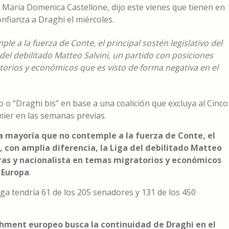
o, Maria Domenica Castellone, dijo este vienes que tienen en
confianza a Draghi el miércoles.
 a la fuerza de Conte, el principal sostén legislativo del
 del debilitado Matteo Salvini, un partido con posiciones
orios y económicos que es visto de forma negativa en el
 o “Draghi bis” en base a una coalición que excluya al Cinco
mier en las semanas previas.
a mayoría que no contemple a la fuerza de Conte, el
a, con amplia diferencia, la Liga del debilitado Matteo
oras y nacionalista en temas migratorios y económicos
 Europa
.
Liga tendría 61 de los 205 senadores y 131 de los 450
shment europeo busca la continuidad de Draghi en el