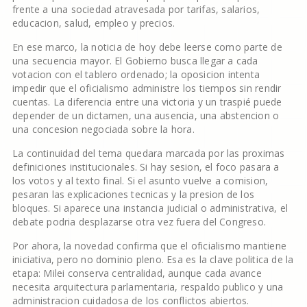
frente a una sociedad atravesada por tarifas, salarios,
educacion, salud, empleo y precios.
En ese marco, la noticia de hoy debe leerse como parte de
una secuencia mayor. El Gobierno busca llegar a cada
votacion con el tablero ordenado; la oposicion intenta
impedir que el oficialismo administre los tiempos sin rendir
cuentas. La diferencia entre una victoria y un traspié puede
depender de un dictamen, una ausencia, una abstencion o
una concesion negociada sobre la hora.
La continuidad del tema quedara marcada por las proximas
definiciones institucionales. Si hay sesion, el foco pasara a
los votos y al texto final. Si el asunto vuelve a comision,
pesaran las explicaciones tecnicas y la presion de los
bloques. Si aparece una instancia judicial o administrativa, el
debate podria desplazarse otra vez fuera del Congreso.
Por ahora, la novedad confirma que el oficialismo mantiene
iniciativa, pero no dominio pleno. Esa es la clave politica de la
etapa: Milei conserva centralidad, aunque cada avance
necesita arquitectura parlamentaria, respaldo publico y una
administracion cuidadosa de los conflictos abiertos.