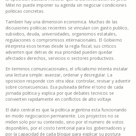
Milei no puede imponer su agenda sin negociar condiciones
politicas concretas.
Tambien hay una dimension economica. Muchas de las
discusiones politicas recientes se vinculan con gasto publico,
subsidios, deuda, universidades, organismos estatales,
regulaciones o compromisos internacionales. El Gobierno
interpreta esos temas desde la regla fiscal; sus criticos
advierten que detras de esa prioridad pueden quedar
afectados derechos, servicios o sectores productivos.
En terminos comunicacionales, el oficialismo intenta instalar
una lectura simple: avanzar, ordenar y desregular. La
oposicion responde con otra idea: controlar, revisar y advertir
sobre consecuencias. Esa pulseada define el tono de cada
jornada politica y explica por que debates tecnicos se
convierten rapidamente en conflictos de alto voltaje.
El dato central es que la politica argentina esta funcionando
en modo negociacion permanente. Los proyectos no se
miden solo por su contenido, sino por el numero de votos
disponibles, por el costo territorial para los gobernadores y
por la capacidad de cada bloque para explicar su postura