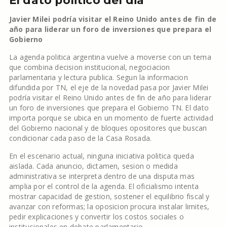
El dato politico del dia
Javier Milei podría visitar el Reino Unido antes de fin de
año para liderar un foro de inversiones que prepara el
Gobierno
La agenda politica argentina vuelve a moverse con un tema
que combina decision institucional, negociacion
parlamentaria y lectura publica. Segun la informacion
difundida por TN, el eje de la novedad pasa por Javier Milei
podría visitar el Reino Unido antes de fin de año para liderar
un foro de inversiones que prepara el Gobierno TN. El dato
importa porque se ubica en un momento de fuerte actividad
del Gobierno nacional y de bloques opositores que buscan
condicionar cada paso de la Casa Rosada.
En el escenario actual, ninguna iniciativa politica queda
aislada. Cada anuncio, dictamen, sesion o medida
administrativa se interpreta dentro de una disputa mas
amplia por el control de la agenda. El oficialismo intenta
mostrar capacidad de gestion, sostener el equilibrio fiscal y
avanzar con reformas; la oposicion procura instalar limites,
pedir explicaciones y convertir los costos sociales o
institucionales en debate parlamentario.