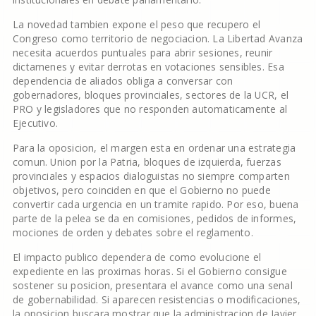
La novedad tambien expone el peso que recupero el
Congreso como territorio de negociacion. La Libertad Avanza
necesita acuerdos puntuales para abrir sesiones, reunir
dictamenes y evitar derrotas en votaciones sensibles. Esa
dependencia de aliados obliga a conversar con
gobernadores, bloques provinciales, sectores de la UCR, el
PRO y legisladores que no responden automaticamente al
Ejecutivo.
Para la oposicion, el margen esta en ordenar una estrategia
comun. Union por la Patria, bloques de izquierda, fuerzas
provinciales y espacios dialoguistas no siempre comparten
objetivos, pero coinciden en que el Gobierno no puede
convertir cada urgencia en un tramite rapido. Por eso, buena
parte de la pelea se da en comisiones, pedidos de informes,
mociones de orden y debates sobre el reglamento.
El impacto publico dependera de como evolucione el
expediente en las proximas horas. Si el Gobierno consigue
sostener su posicion, presentara el avance como una senal
de gobernabilidad. Si aparecen resistencias o modificaciones,
la oposicion buscara mostrar que la administracion de Javier