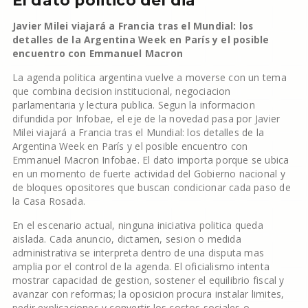
El dato politico del dia
Javier Milei viajará a Francia tras el Mundial: los
detalles de la Argentina Week en París y el posible
encuentro con Emmanuel Macron
La agenda politica argentina vuelve a moverse con un tema
que combina decision institucional, negociacion
parlamentaria y lectura publica. Segun la informacion
difundida por Infobae, el eje de la novedad pasa por Javier
Milei viajará a Francia tras el Mundial: los detalles de la
Argentina Week en París y el posible encuentro con
Emmanuel Macron Infobae. El dato importa porque se ubica
en un momento de fuerte actividad del Gobierno nacional y
de bloques opositores que buscan condicionar cada paso de
la Casa Rosada.
En el escenario actual, ninguna iniciativa politica queda
aislada. Cada anuncio, dictamen, sesion o medida
administrativa se interpreta dentro de una disputa mas
amplia por el control de la agenda. El oficialismo intenta
mostrar capacidad de gestion, sostener el equilibrio fiscal y
avanzar con reformas; la oposicion procura instalar limites,
pedir explicaciones y convertir los costos sociales o