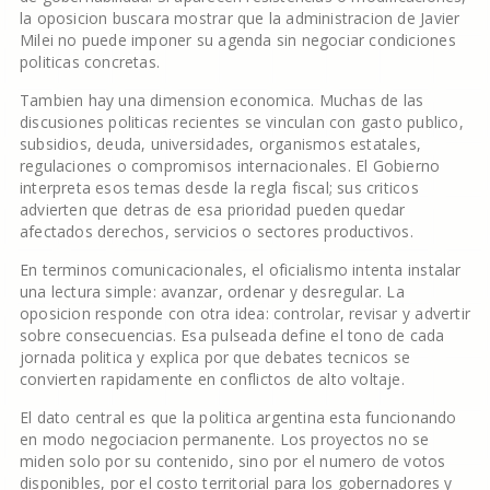
la oposicion buscara mostrar que la administracion de Javier
Milei no puede imponer su agenda sin negociar condiciones
politicas concretas.
Tambien hay una dimension economica. Muchas de las
discusiones politicas recientes se vinculan con gasto publico,
subsidios, deuda, universidades, organismos estatales,
regulaciones o compromisos internacionales. El Gobierno
interpreta esos temas desde la regla fiscal; sus criticos
advierten que detras de esa prioridad pueden quedar
afectados derechos, servicios o sectores productivos.
En terminos comunicacionales, el oficialismo intenta instalar
una lectura simple: avanzar, ordenar y desregular. La
oposicion responde con otra idea: controlar, revisar y advertir
sobre consecuencias. Esa pulseada define el tono de cada
jornada politica y explica por que debates tecnicos se
convierten rapidamente en conflictos de alto voltaje.
El dato central es que la politica argentina esta funcionando
en modo negociacion permanente. Los proyectos no se
miden solo por su contenido, sino por el numero de votos
disponibles, por el costo territorial para los gobernadores y