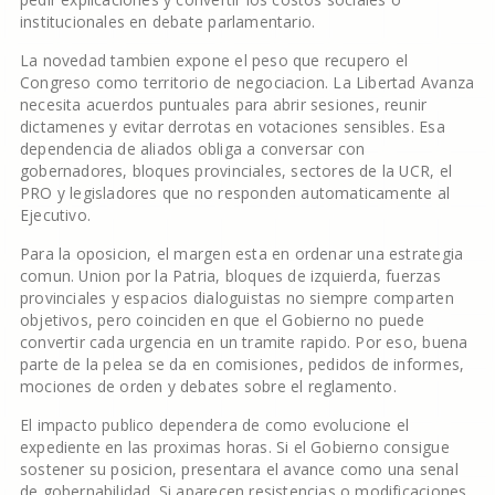
institucionales en debate parlamentario.
La novedad tambien expone el peso que recupero el
Congreso como territorio de negociacion. La Libertad Avanza
necesita acuerdos puntuales para abrir sesiones, reunir
dictamenes y evitar derrotas en votaciones sensibles. Esa
dependencia de aliados obliga a conversar con
gobernadores, bloques provinciales, sectores de la UCR, el
PRO y legisladores que no responden automaticamente al
Ejecutivo.
Para la oposicion, el margen esta en ordenar una estrategia
comun. Union por la Patria, bloques de izquierda, fuerzas
provinciales y espacios dialoguistas no siempre comparten
objetivos, pero coinciden en que el Gobierno no puede
convertir cada urgencia en un tramite rapido. Por eso, buena
parte de la pelea se da en comisiones, pedidos de informes,
mociones de orden y debates sobre el reglamento.
El impacto publico dependera de como evolucione el
expediente en las proximas horas. Si el Gobierno consigue
sostener su posicion, presentara el avance como una senal
de gobernabilidad. Si aparecen resistencias o modificaciones,