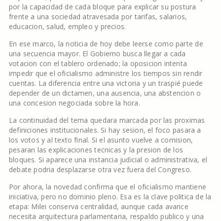
por la capacidad de cada bloque para explicar su postura
frente a una sociedad atravesada por tarifas, salarios,
educacion, salud, empleo y precios.
En ese marco, la noticia de hoy debe leerse como parte de
una secuencia mayor. El Gobierno busca llegar a cada
votacion con el tablero ordenado; la oposicion intenta
impedir que el oficialismo administre los tiempos sin rendir
cuentas. La diferencia entre una victoria y un traspié puede
depender de un dictamen, una ausencia, una abstencion o
una concesion negociada sobre la hora.
La continuidad del tema quedara marcada por las proximas
definiciones institucionales. Si hay sesion, el foco pasara a
los votos y al texto final. Si el asunto vuelve a comision,
pesaran las explicaciones tecnicas y la presion de los
bloques. Si aparece una instancia judicial o administrativa, el
debate podria desplazarse otra vez fuera del Congreso.
Por ahora, la novedad confirma que el oficialismo mantiene
iniciativa, pero no dominio pleno. Esa es la clave politica de la
etapa: Milei conserva centralidad, aunque cada avance
necesita arquitectura parlamentaria, respaldo publico y una