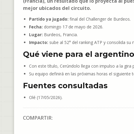
(Francia), un resultado que lo proyecta al pue
mejor ubicados del circuito.
Partido ya jugado:
final del Challenger de Burdeos.
Fecha:
domingo 17 de mayo de 2026.
Lugar:
Burdeos, Francia.
Impacto:
sube al 52° del ranking ATP y consolida s
Qué viene para el argentin
Con este título, Cerúndolo llega con impulso a la gira 
Su equipo definirá en las próximas horas el siguiente t
Fuentes consultadas
Olé (17/05/2026).
COMPARTIR: