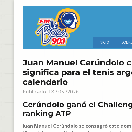
INICIO
SOBR
Juan Manuel Cerúndolo 
significa para el tenis a
calendario
Publicado: 18 / 05 /2026
Cerúndolo ganó el Challeng
ranking ATP
Juan Manuel Cerúndolo se consagró este domi