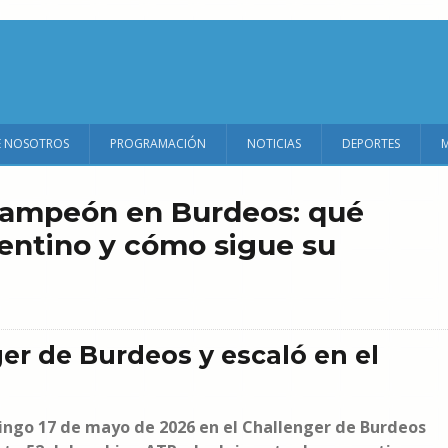
E NOSOTROS
PROGRAMACIÓN
NOTICIAS
DEPORTES
campeón en Burdeos: qué
rgentino y cómo sigue su
er de Burdeos y escaló en el
ngo 17 de mayo de 2026 en el Challenger de Burdeos