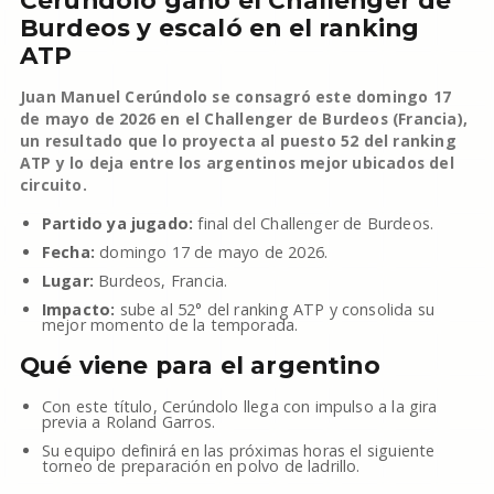
Cerúndolo ganó el Challenger de
Burdeos y escaló en el ranking
ATP
Juan Manuel Cerúndolo se consagró este domingo 17
de mayo de 2026 en el Challenger de Burdeos (Francia),
un resultado que lo proyecta al puesto 52 del ranking
ATP y lo deja entre los argentinos mejor ubicados del
circuito.
Partido ya jugado:
final del Challenger de Burdeos.
Fecha:
domingo 17 de mayo de 2026.
Lugar:
Burdeos, Francia.
Impacto:
sube al 52° del ranking ATP y consolida su
mejor momento de la temporada.
Qué viene para el argentino
Con este título, Cerúndolo llega con impulso a la gira
previa a Roland Garros.
Su equipo definirá en las próximas horas el siguiente
torneo de preparación en polvo de ladrillo.