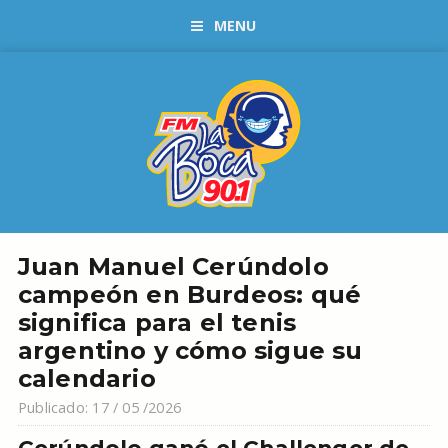
MENU
Juan Manuel Cerúndolo
campeón en Burdeos: qué
significa para el tenis
argentino y cómo sigue su
calendario
Publicado: 17 / 05 /2026