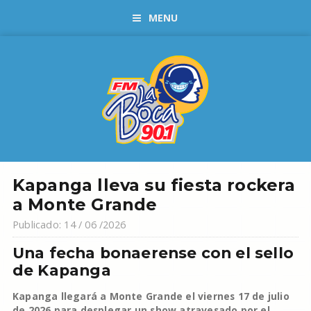
MENU
Kapanga lleva su fiesta rockera
a Monte Grande
Publicado: 14 / 06 /2026
Una fecha bonaerense con el sello
de Kapanga
Kapanga llegará a Monte Grande el viernes 17 de julio
de 2026 para desplegar un show atravesado por el