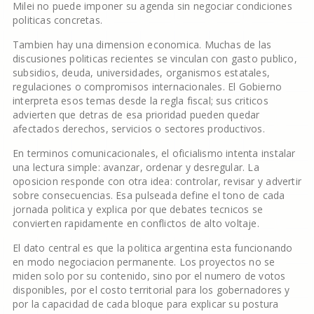
Milei no puede imponer su agenda sin negociar condiciones
politicas concretas.
Tambien hay una dimension economica. Muchas de las
discusiones politicas recientes se vinculan con gasto publico,
subsidios, deuda, universidades, organismos estatales,
regulaciones o compromisos internacionales. El Gobierno
interpreta esos temas desde la regla fiscal; sus criticos
advierten que detras de esa prioridad pueden quedar
afectados derechos, servicios o sectores productivos.
En terminos comunicacionales, el oficialismo intenta instalar
una lectura simple: avanzar, ordenar y desregular. La
oposicion responde con otra idea: controlar, revisar y advertir
sobre consecuencias. Esa pulseada define el tono de cada
jornada politica y explica por que debates tecnicos se
convierten rapidamente en conflictos de alto voltaje.
El dato central es que la politica argentina esta funcionando
en modo negociacion permanente. Los proyectos no se
miden solo por su contenido, sino por el numero de votos
disponibles, por el costo territorial para los gobernadores y
por la capacidad de cada bloque para explicar su postura