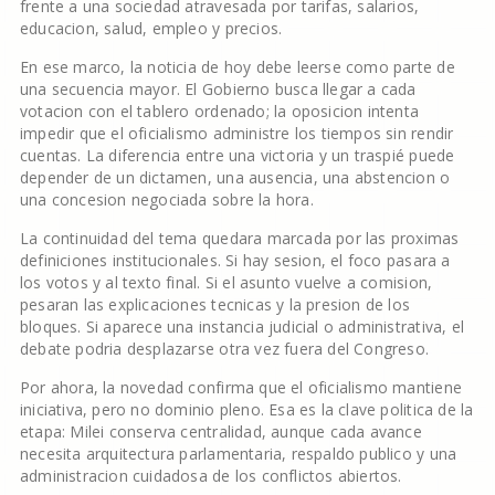
frente a una sociedad atravesada por tarifas, salarios,
educacion, salud, empleo y precios.
En ese marco, la noticia de hoy debe leerse como parte de
una secuencia mayor. El Gobierno busca llegar a cada
votacion con el tablero ordenado; la oposicion intenta
impedir que el oficialismo administre los tiempos sin rendir
cuentas. La diferencia entre una victoria y un traspié puede
depender de un dictamen, una ausencia, una abstencion o
una concesion negociada sobre la hora.
La continuidad del tema quedara marcada por las proximas
definiciones institucionales. Si hay sesion, el foco pasara a
los votos y al texto final. Si el asunto vuelve a comision,
pesaran las explicaciones tecnicas y la presion de los
bloques. Si aparece una instancia judicial o administrativa, el
debate podria desplazarse otra vez fuera del Congreso.
Por ahora, la novedad confirma que el oficialismo mantiene
iniciativa, pero no dominio pleno. Esa es la clave politica de la
etapa: Milei conserva centralidad, aunque cada avance
necesita arquitectura parlamentaria, respaldo publico y una
administracion cuidadosa de los conflictos abiertos.