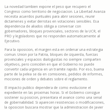
La novedad tambien expone el peso que recupero el
Congreso como territorio de negociacion. La Libertad Avanza
necesita acuerdos puntuales para abrir sesiones, reunir
dictamenes y evitar derrotas en votaciones sensibles. Esa
dependencia de aliados obliga a conversar con
gobernadores, bloques provinciales, sectores de la UCR, el
PRO y legisladores que no responden automaticamente al
Ejecutivo.
Para la oposicion, el margen esta en ordenar una estrategia
comun. Union por la Patria, bloques de izquierda, fuerzas
provinciales y espacios dialoguistas no siempre comparten
objetivos, pero coinciden en que el Gobierno no puede
convertir cada urgencia en un tramite rapido. Por eso, buena
parte de la pelea se da en comisiones, pedidos de informes,
mociones de orden y debates sobre el reglamento.
El impacto publico dependera de como evolucione el
expediente en las proximas horas. Si el Gobierno consigue
sostener su posicion, presentara el avance como una senal
de gobernabilidad. Si aparecen resistencias o modificaciones,
la oposicion buscara mostrar que la administracion de Javier