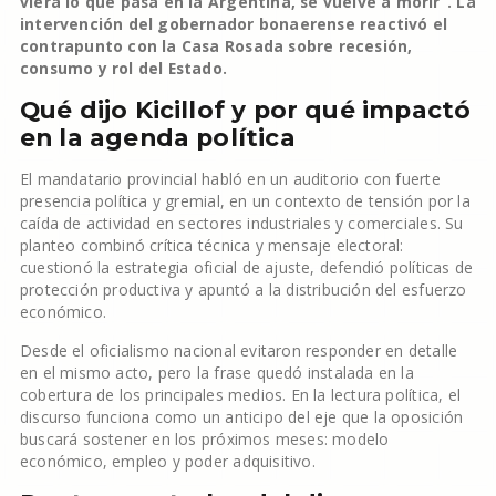
viera lo que pasa en la Argentina, se vuelve a morir”. La
intervención del gobernador bonaerense reactivó el
contrapunto con la Casa Rosada sobre recesión,
consumo y rol del Estado.
Qué dijo Kicillof y por qué impactó
en la agenda política
El mandatario provincial habló en un auditorio con fuerte
presencia política y gremial, en un contexto de tensión por la
caída de actividad en sectores industriales y comerciales. Su
planteo combinó crítica técnica y mensaje electoral:
cuestionó la estrategia oficial de ajuste, defendió políticas de
protección productiva y apuntó a la distribución del esfuerzo
económico.
Desde el oficialismo nacional evitaron responder en detalle
en el mismo acto, pero la frase quedó instalada en la
cobertura de los principales medios. En la lectura política, el
discurso funciona como un anticipo del eje que la oposición
buscará sostener en los próximos meses: modelo
económico, empleo y poder adquisitivo.