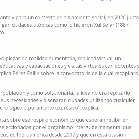
ante y para un contexto de aislamiento social, en 2020 junt
gan ciudades utópicas como lo hicieron Xul Solar (1887-
to.
yó piezas en realidad aumentada, realidad virtual, un
ducativas y capacitaciones y visitas virtuales con docentes 
xplica Pérez Fallik sobre la convocatoria de la cual recopilar
rpoblación y cómo solucionarla, la idea no era replicarlo
 sus necesidades y diseñaran ciudades utilizando cualquier
ecnológico o puramente expresivo”, explica.
nta sobre ese respiro económico que esperan recibir en
 seleccionados por el organismo intergubernamental que
seos de Iberoamérica desde 2007 y que en esta ocasión