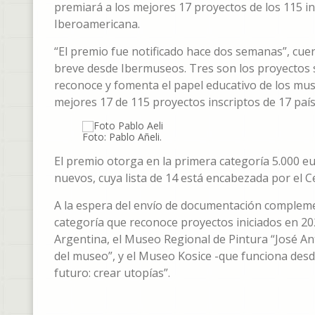
premiará a los mejores 17 proyectos de los 115 i
Iberoamericana.
“El premio fue notificado hace dos semanas”, cue
breve desde Ibermuseos. Tres son los proyectos
reconoce y fomenta el papel educativo de los mu
mejores 17 de 115 proyectos inscriptos de 17 paí
Foto: Pablo Añeli.
El premio otorga en la primera categoría 5.000 eu
nuevos, cuya lista de 14 está encabezada por el Ce
A la espera del envío de documentación complemen
categoría que reconoce proyectos iniciados en 20
Argentina, el Museo Regional de Pintura “José An
del museo”, y el Museo Kosice -que funciona desd
futuro: crear utopías”.