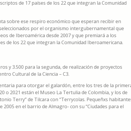
nscriptos de 17 países de los 22 que integran la Comunidad
nta sobre ese respiro económico que esperan recibir en
 seleccionados por el organismo intergubernamental que
seos de Iberoamérica desde 2007 y que premiará a los
ses de los 22 que integran la Comunidad Iberoamericana.
ros y 3.500 para la segunda, de realización de proyectos
ntro Cultural de la Ciencia – C3.
taria para otorgar el galardón, entre los tres de la primer
20 o 2021 están el Museo La Tertulia de Colombia, y los de
tonio Terry” de Tilcara con “Terrycolas. Pequeñxs habitante
e 2005 en el barrio de Almagro- con su “Ciudades para el