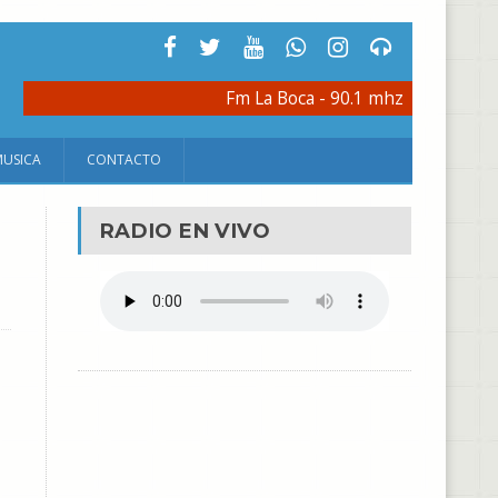
Fm La Boca - 90.1 mhz
MUSICA
CONTACTO
RADIO EN VIVO