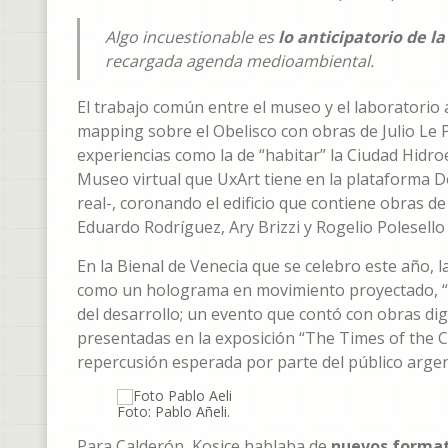
Algo incuestionable es
lo anticipatorio de la
recargada agenda medioambiental.
El trabajo común entre el museo y el laboratorio 
mapping sobre el Obelisco con obras de Julio Le 
experiencias como la de “habitar” la Ciudad Hidro
Museo virtual que UxArt tiene en la plataforma
real-, coronando el edificio que contiene obras d
Eduardo Rodríguez, Ary Brizzi y Rogelio Polesello 
En la Bienal de Venecia que se celebro este año, 
como un holograma en movimiento proyectado, “u
del desarrollo; un evento que contó con obras dig
presentadas en la exposición “The Times of the 
repercusión esperada por parte del público arge
Foto: Pablo Añeli.
Para Calderón, Kosice hablaba de
nuevos format