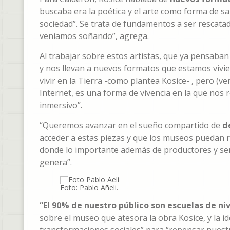
buscaba era la poética y el arte como forma de s
sociedad”. Se trata de fundamentos a ser rescatad
veníamos soñando”, agrega.
Al trabajar sobre estos artistas, que ya pensaban
y nos llevan a nuevos formatos que estamos vivi
vivir en la Tierra -como plantea Kosice- , pero (
Internet, es una forma de vivencia en la que nos 
inmersivo”.
“Queremos avanzar en el sueño compartido de
d
acceder a estas piezas y que los museos puedan re
donde lo importante además de productores y serv
genera”.
Foto: Pablo Añeli.
“El 90% de nuestro público son escuelas de niv
sobre el museo que atesora la obra Kosice, y la i