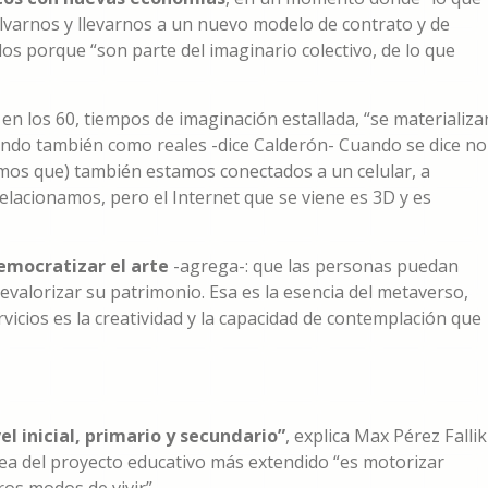
alvarnos y llevarnos a un nuevo modelo de contrato y de
os porque “son parte del imaginario colectivo, de lo que
 en los 60, tiempos de imaginación estallada, “se materializa
endo también como reales -dice Calderón- Cuando se dice no
vemos que) también estamos conectados a un celular, a
relacionamos, pero el Internet que se viene es 3D y es
emocratizar el arte
-agrega-: que las personas puedan
valorizar su patrimonio. Esa es la esencia del metaverso,
icios es la creatividad y la capacidad de contemplación que
el inicial, primario y secundario”
, explica Max Pérez Fallik
dea del proyecto educativo más extendido “es motorizar