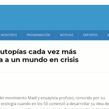
E NOSOTROS
PROGRAMACIÓN
NOTICIAS
DEPORTES
e utopías cada vez más
 a un mundo en crisis
or del movimiento Madí y ensayista profuso, conocido por su
 ecología cuando en los 50 comenzó a desarrollar su idea de