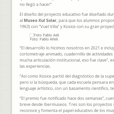
no llegó a hacer”.
El diseño del proyecto educativo fue diseñado dur
al
Museo Xul Solar
, para que los alumnos propon
1963) con “Vuel Villa” y Kosice con su gran proyec
Foto: Pablo Añeli.
“El desarrollo lo hicimos nosotros en 2021 e inclu
cortometraje animado, cuadernillo de actividades e
mucha articulación institucional, eso fue clave”, e
las experiencias.
“Así como Kosice partió del diagnóstico de la supe
pero si la búsqueda, que cada escuela pensara en
lenguaje artístico, con un basamento científico, t
“El premio fue notificado hace dos semanas”, cue
breve desde Ibermuseos. Tres son los proyectos
reconoce y fomenta el papel educativo de los mu