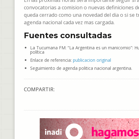
En las proximas horas sera importante seguir si
convocatorias a comision o nuevas definiciones de
queda cerrado como una novedad del dia o si se 
agenda nacional cada vez mas cargada.
Fuentes consultadas
La Tucumana FM: “La Argentina es un manicomio”: Hugo 
política
Enlace de referencia:
publicacion original
Seguimiento de agenda politica nacional argentina.
COMPARTIR: