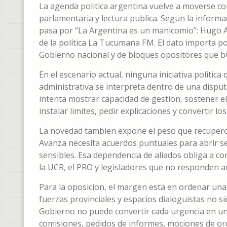
La agenda politica argentina vuelve a moverse co
parlamentaria y lectura publica. Segun la inform
pasa por “La Argentina es un manicomio”: Hugo Asc
de la política La Tucumana FM. El dato importa p
Gobierno nacional y de bloques opositores que b
En el escenario actual, ninguna iniciativa politic
administrativa se interpreta dentro de una disputa
intenta mostrar capacidad de gestion, sostener el 
instalar limites, pedir explicaciones y convertir l
La novedad tambien expone el peso que recupero 
Avanza necesita acuerdos puntuales para abrir se
sensibles. Esa dependencia de aliados obliga a c
la UCR, el PRO y legisladores que no responden a
Para la oposicion, el margen esta en ordenar una 
fuerzas provinciales y espacios dialoguistas no 
Gobierno no puede convertir cada urgencia en un 
comisiones, pedidos de informes, mociones de or