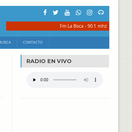
Fm La Boca - 90.1 mhz
MUSICA
CONTACTO
RADIO EN VIVO