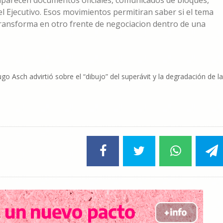
 aparecen documentos oficiales, comunicados de bloques,
l Ejecutivo. Esos movimientos permitiran saber si el tema
transforma en otro frente de negociacion dentro de una
Asch advirtió sobre el “dibujo” del superávit y la degradación de la