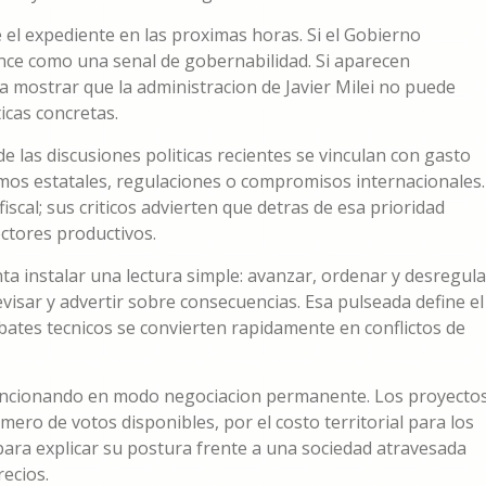
el expediente en las proximas horas. Si el Gobierno
nce como una senal de gobernabilidad. Si aparecen
ra mostrar que la administracion de Javier Milei no puede
icas concretas.
las discusiones politicas recientes se vinculan con gasto
smos estatales, regulaciones o compromisos internacionales.
iscal; sus criticos advierten que detras de esa prioridad
ctores productivos.
ta instalar una lectura simple: avanzar, ordenar y desregula
evisar y advertir sobre consecuencias. Esa pulseada define el
ebates tecnicos se convierten rapidamente en conflictos de
a funcionando en modo negociacion permanente. Los proyecto
ero de votos disponibles, por el costo territorial para los
ara explicar su postura frente a una sociedad atravesada
recios.