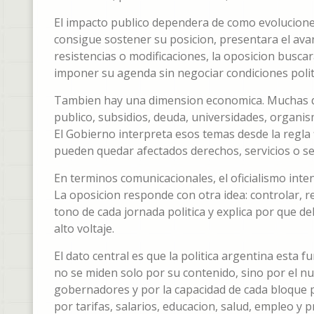
El impacto publico dependera de como evolucione 
consigue sostener su posicion, presentara el ava
resistencias o modificaciones, la oposicion busca
imponer su agenda sin negociar condiciones polit
Tambien hay una dimension economica. Muchas de 
publico, subsidios, deuda, universidades, organi
El Gobierno interpreta esos temas desde la regla f
pueden quedar afectados derechos, servicios o se
En terminos comunicacionales, el oficialismo inten
La oposicion responde con otra idea: controlar, r
tono de cada jornada politica y explica por que d
alto voltaje.
El dato central es que la politica argentina est
no se miden solo por su contenido, sino por el num
gobernadores y por la capacidad de cada bloque p
por tarifas, salarios, educacion, salud, empleo y p