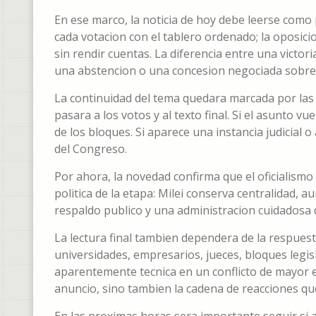
En ese marco, la noticia de hoy debe leerse como
cada votacion con el tablero ordenado; la oposici
sin rendir cuentas. La diferencia entre una victo
una abstencion o una concesion negociada sobre 
La continuidad del tema quedara marcada por las p
pasara a los votos y al texto final. Si el asunto v
de los bloques. Si aparece una instancia judicial 
del Congreso.
Por ahora, la novedad confirma que el oficialismo 
politica de la etapa: Milei conserva centralidad, 
respaldo publico y una administracion cuidadosa d
La lectura final tambien dependera de la respuest
universidades, empresarios, jueces, bloques legi
aparentemente tecnica en un conflicto de mayor esc
anuncio, sino tambien la cadena de reacciones qu