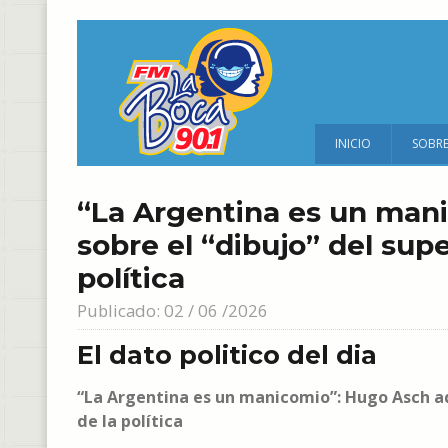
INICIO
SOBR
“La Argentina es un mani
sobre el “dibujo” del supe
política
Publicado: 02 / 06 /2026
El dato politico del dia
“La Argentina es un manicomio”: Hugo Asch adv
de la política