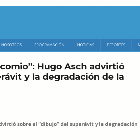
E NOSOTROS
PROGRAMACIÓN
NOTICIAS
DEPORTES
comio”: Hugo Asch advirtió
rávit y la degradación de la
irtió sobre el “dibujo” del superávit y la degradación