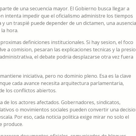
 parte de una secuencia mayor. El Gobierno busca llegar a
on intenta impedir que el oficialismo administre los tiempos
ria y un traspié puede depender de un dictamen, una ausencia
la hora.
roximas definiciones institucionales. Si hay sesion, el foco
uelve a comision, pesaran las explicaciones tecnicas y la presi
o administrativa, el debate podria desplazarse otra vez fuera
mantiene iniciativa, pero no dominio pleno. Esa es la clave
aunque cada avance necesita arquitectura parlamentaria,
e los conflictos abiertos.
a de los actores afectados. Gobernadores, sindicatos,
slativos o movimientos sociales pueden convertir una decisi
ala. Por eso, cada noticia politica exige mirar no solo el
e produce.