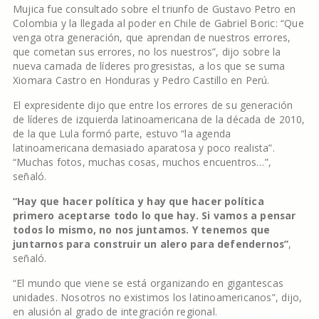
Mujica fue consultado sobre el triunfo de Gustavo Petro en
Colombia y la llegada al poder en Chile de Gabriel Boric: “Que
venga otra generación, que aprendan de nuestros errores,
que cometan sus errores, no los nuestros”, dijo sobre la
nueva camada de líderes progresistas, a los que se suma
Xiomara Castro en Honduras y Pedro Castillo en Perú.
El expresidente dijo que entre los errores de su generación
de líderes de izquierda latinoamericana de la década de 2010,
de la que Lula formó parte, estuvo “la agenda
latinoamericana demasiado aparatosa y poco realista”.
“Muchas fotos, muchas cosas, muchos encuentros…”,
señaló.
“Hay que hacer política y hay que hacer política
primero aceptarse todo lo que hay. Si vamos a pensar
todos lo mismo, no nos juntamos. Y tenemos que
juntarnos para construir un alero para defendernos”
,
señaló.
“El mundo que viene se está organizando en gigantescas
unidades. Nosotros no existimos los latinoamericanos”, dijo,
en alusión al grado de integración regional.