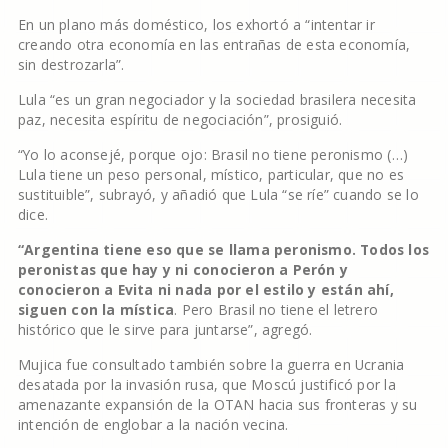
En un plano más doméstico, los exhortó a “intentar ir
creando otra economía en las entrañas de esta economía,
sin destrozarla”.
Lula “es un gran negociador y la sociedad brasilera necesita
paz, necesita espíritu de negociación”, prosiguió.
“Yo lo aconsejé, porque ojo: Brasil no tiene peronismo (…)
Lula tiene un peso personal, místico, particular, que no es
sustituible”, subrayó, y añadió que Lula “se ríe” cuando se lo
dice.
“Argentina tiene eso que se llama peronismo. Todos los
peronistas que hay y ni conocieron a Perón y
conocieron a Evita ni nada por el estilo y están ahí,
siguen con la mística
. Pero Brasil no tiene el letrero
histórico que le sirve para juntarse”, agregó.
Mujica fue consultado también sobre la guerra en Ucrania
desatada por la invasión rusa, que Moscú justificó por la
amenazante expansión de la OTAN hacia sus fronteras y su
intención de englobar a la nación vecina.