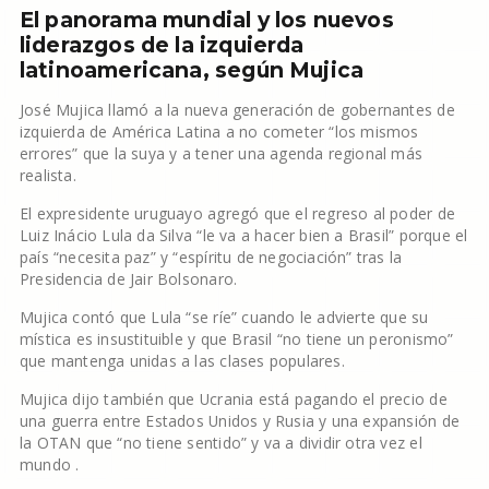
El panorama mundial y los nuevos
liderazgos de la izquierda
latinoamericana, según Mujica
José Mujica llamó a la nueva generación de gobernantes de
izquierda de América Latina a no cometer “los mismos
errores” que la suya y a tener una agenda regional más
realista.
El expresidente uruguayo agregó que el regreso al poder de
Luiz Inácio Lula da Silva “le va a hacer bien a Brasil” porque el
país “necesita paz” y “espíritu de negociación” tras la
Presidencia de Jair Bolsonaro.
Mujica contó que Lula “se ríe” cuando le advierte que su
mística es insustituible y que Brasil “no tiene un peronismo”
que mantenga unidas a las clases populares.
Mujica dijo también que Ucrania está pagando el precio de
una guerra entre Estados Unidos y Rusia y una expansión de
la OTAN que “no tiene sentido” y va a dividir otra vez el
mundo .