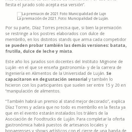
fiesta el jurado solo acepta esa versión”.
La premiación de 2021. Foto: Municipalidad de Luján.
Por su parte, Díaz Torres precisa que, si bien la premiación
se restringe a los postres elaborados con dulce de
membrillo, en los distintos stands que arma cada competidor
se pueden probar también las demás versiones: batata,
frutilla, dulce de leche y mixta
.
Este año los jurados son docentes del Instituto Mignone de
Luján -en el que se enseña gastronomía- y de la carrera de
Ingeniería en Alimentos de la Universidad de Luján.
Se
capacitaron en degustación sensorial
y también lo
hicieron con los participantes que suelen ser entre 15 y 20 en
“manipulación de alimentos.
“También habrá un premio al stand mejor decorado”, explica
Díaz Torres y aclara que no todo es membrillo en la fiesta ya
que en el evento estarán instalados los tráilers de la
Asociación de Foodtrucks de Luján. Para completar la oferta
gastronómica habrá puestos de artesanos locales y
bonaerenses y shows artísticos con el cierre de una banda de