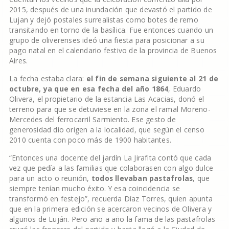
2015, después de una inundación que devastó el partido de
Lujan y dejó postales surrealistas como botes de remo
transitando en torno de la basílica. Fue entonces cuando un
grupo de oliverenses ideó una fiesta para posicionar a su
pago natal en el calendario festivo de la provincia de Buenos
Aires.
La fecha estaba clara:
el fin de semana siguiente al 21 de
octubre, ya que en esa fecha del año 1864
, Eduardo
Olivera, el propietario de la estancia Las Acacias, donó el
terreno para que se detuviese en la zona el ramal Moreno-
Mercedes del ferrocarril Sarmiento. Ese gesto de
generosidad dio origen a la localidad, que según el censo
2010 cuenta con poco más de 1900 habitantes.
“Entonces una docente del jardín La Jirafita contó que cada
vez que pedía a las familias que colaborasen con algo dulce
para un acto o reunión,
todos llevaban pastafrolas
, que
siempre tenían mucho éxito. Y esa coincidencia se
transformó en festejo”, recuerda Díaz Torres, quien apunta
que en la primera edición se acercaron vecinos de Olivera y
algunos de Luján. Pero año a año la fama de las pastafrolas