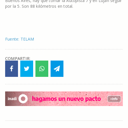
Buenos Aires, hay que tomar la Autopista 7 y en Luján seguir
por la 5. Son 88 kilómetros en total.
Fuente: TELAM
COMPARTIR: