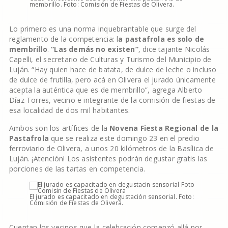
membrillo. Foto: Comisión de Fiestas de Olivera.
Lo primero es una norma inquebrantable que surge del
reglamento de la competencia: l
a pastafrola es solo de
membrillo
.
“Las demás no existen”
, dice tajante Nicolás
Capelli, el secretario de Culturas y Turismo del Municipio de
Luján. “Hay quien hace de batata, de dulce de leche o incluso
de dulce de frutilla, pero acá en Olivera el jurado únicamente
acepta la auténtica que es de membrillo”, agrega Alberto
Díaz Torres, vecino e integrante de la comisión de fiestas de
esa localidad de dos mil habitantes.
Ambos son los artífices de la
Novena Fiesta Regional de la
Pastafrola
que se realiza este domingo 23 en el predio
ferroviario de Olivera, a unos 20 kilómetros de la Basílica de
Luján. ¡Atención! Los asistentes podrán degustar gratis las
porciones de las tartas en competencia.
El jurado es capacitado en degustación sensorial. Foto:
Comisión de Fiestas de Olivera.
Cuentan los vecinos que la celebración comenzó allá por