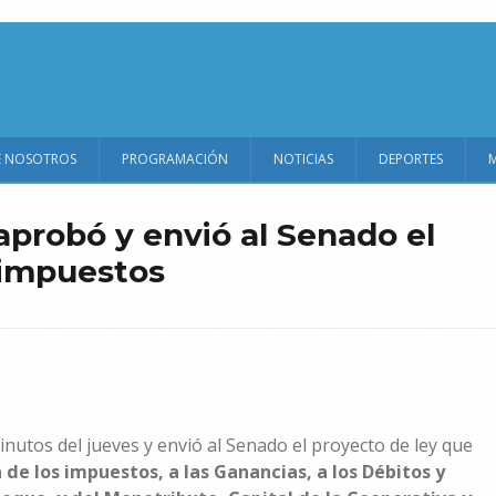
E NOSOTROS
PROGRAMACIÓN
NOTICIAS
DEPORTES
probó y envió al Senado el
 impuestos
utos del jueves y envió al Senado el proyecto de ley que
 de los impuestos, a las Ganancias, a los Débitos y