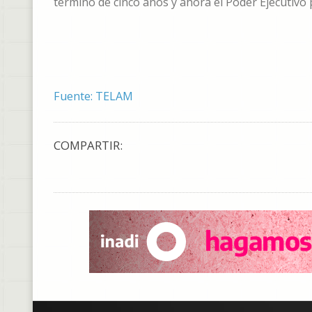
término de cinco años y ahora el Poder Ejecutivo
Fuente: TELAM
COMPARTIR: