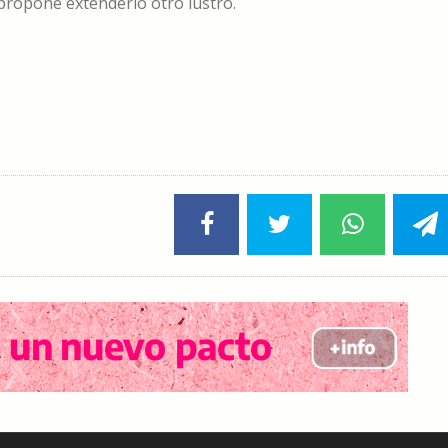
 propone extenderlo otro lustro.