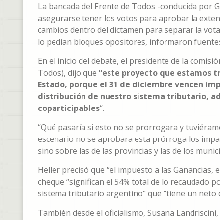
La bancada del Frente de Todos -conducida por G
asegurarse tener los votos para aprobar la exten
cambios dentro del dictamen para separar la vota
lo pedían bloques opositores, informaron fuente
En el inicio del debate, el presidente de la comis
Todos), dijo que
“este proyecto que estamos tr
Estado, porque el 31 de diciembre vencen i
distribución de nuestro sistema tributario, 
coparticipables
“.
“Qué pasaría si esto no se prorrogara y tuviéram
escenario no se aprobara esta prórroga los impact
sino sobre las de las provincias y las de los munici
Heller precisó que “el impuesto a las Ganancias, 
cheque “significan el 54% total de lo recaudado po
sistema tributario argentino” que “tiene un neto 
También desde el oficialismo, Susana Landriscini,