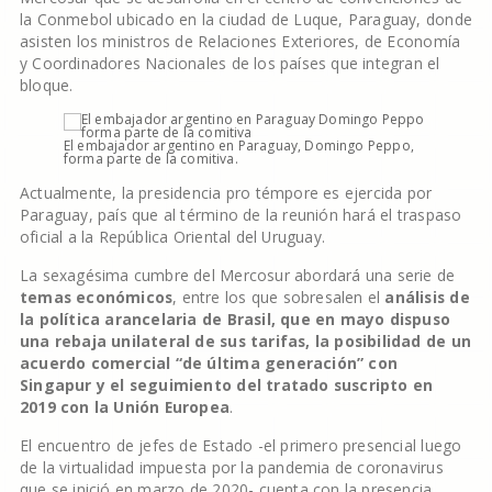
la Conmebol ubicado en la ciudad de Luque, Paraguay, donde
asisten los ministros de Relaciones Exteriores, de Economía
y Coordinadores Nacionales de los países que integran el
bloque.
El embajador argentino en Paraguay, Domingo Peppo,
forma parte de la comitiva.
Actualmente, la presidencia pro témpore es ejercida por
Paraguay, país que al término de la reunión hará el traspaso
oficial a la República Oriental del Uruguay.
La sexagésima cumbre del Mercosur abordará una serie de
temas económicos
, entre los que sobresalen el
análisis de
la política arancelaria de Brasil, que en mayo dispuso
una rebaja unilateral de sus tarifas, la posibilidad de un
acuerdo comercial “de última generación” con
Singapur y el seguimiento del tratado suscripto en
2019 con la Unión Europea
.
El encuentro de jefes de Estado -el primero presencial luego
de la virtualidad impuesta por la pandemia de coronavirus
que se inició en marzo de 2020- cuenta con la presencia