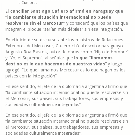
la Cumbre.
El canciller Santiago Cafiero afirmó en Paraguay que
“la cambiante situación internacional no puede
resolverse sin el Mercosur”
y consideró que los países que
integran el bloque “serían más débiles” sin esa integración.
En el inicio de su discurso ante los ministros de Relaciones
Exteriores del Mercosur, Cafiero citó al escritor paraguayo
Augusto Roa Bastos, autor de obras como “Hijo de Hombre”
y “Yo, el Supremo”, al señalar que
lo que “llamamos
destino es lo que hacemos de nuestras vidas”
y luego
agregó: “Lo que llamamos Mercosur es lo que hagamos los
países con la integración”.
En ese sentido, el jefe de la diplomacia argentina afirmó que
“la cambiante situación internacional no puede resolverse sin
el Mercosur, sus países, sus trabajadores, sus empresas y
sociedades culturalmente integradas”.
En ese sentido, el jefe de la diplomacia argentina afirmó que
“la cambiante situación internacional no puede resolverse sin
el Mercosur, sus países, sus trabajadores, sus empresas y
sociedades culturalmente integradas”.