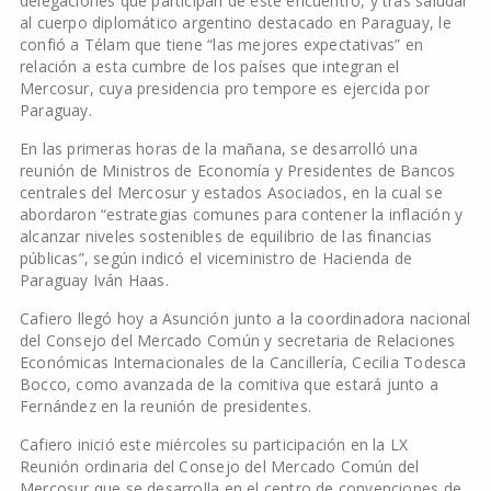
delegaciones que participan de este encuentro, y tras saludar
al cuerpo diplomático argentino destacado en Paraguay, le
confió a Télam que tiene “las mejores expectativas” en
relación a esta cumbre de los países que integran el
Mercosur, cuya presidencia pro tempore es ejercida por
Paraguay.
En las primeras horas de la mañana, se desarrolló una
reunión de Ministros de Economía y Presidentes de Bancos
centrales del Mercosur y estados Asociados, en la cual se
abordaron “estrategias comunes para contener la inflación y
alcanzar niveles sostenibles de equilibrio de las financias
públicas”, según indicó el viceministro de Hacienda de
Paraguay Iván Haas.
Cafiero llegó hoy a Asunción junto a la coordinadora nacional
del Consejo del Mercado Común y secretaria de Relaciones
Económicas Internacionales de la Cancillería, Cecilia Todesca
Bocco, como avanzada de la comitiva que estará junto a
Fernández en la reunión de presidentes.
Cafiero inició este miércoles su participación en la LX
Reunión ordinaria del Consejo del Mercado Común del
Mercosur que se desarrolla en el centro de convenciones de