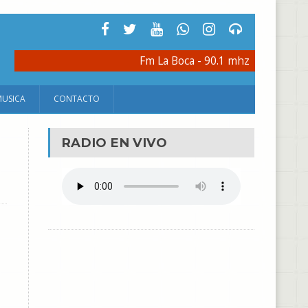
Fm La Boca - 90.1 mhz
MUSICA
CONTACTO
RADIO EN VIVO