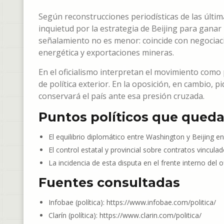
Según reconstrucciones periodísticas de las últi
inquietud por la estrategia de Beijing para ganar
señalamiento no es menor: coincide con negociaci
energética y exportaciones mineras.
En el oficialismo interpretan el movimiento como 
de política exterior. En la oposición, en cambio,
conservará el país ante esa presión cruzada.
Puntos políticos que qued
El equilibrio diplomático entre Washington y Beijing e
El control estatal y provincial sobre contratos vincula
La incidencia de esta disputa en el frente interno del 
Fuentes consultadas
Infobae (política): https://www.infobae.com/politica/
Clarín (política): https://www.clarin.com/politica/