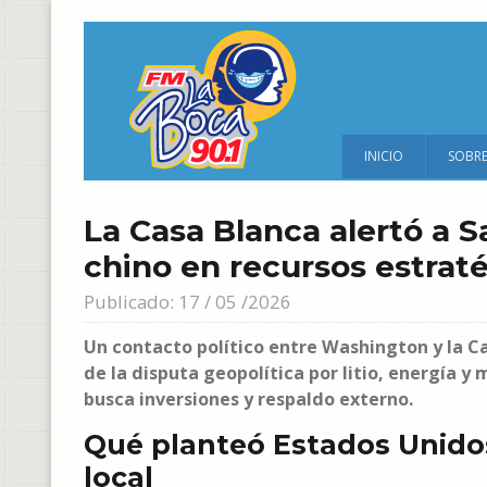
INICIO
SOBR
La Casa Blanca alertó a 
chino en recursos estrat
Publicado: 17 / 05 /2026
Un contacto político entre Washington y la Ca
de la disputa geopolítica por litio, energía 
busca inversiones y respaldo externo.
Qué planteó Estados Unido
local