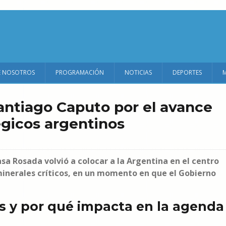
E NOSOTROS
PROGRAMACIÓN
NOTICIAS
DEPORTES
Santiago Caputo por el avance
égicos argentinos
sa Rosada volvió a colocar a la Argentina en el centro
y minerales críticos, en un momento en que el Gobierno
s y por qué impacta en la agenda