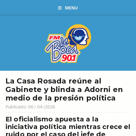
MENU
La Casa Rosada reúne al
Gabinete y blinda a Adorni en
medio de la presión política
Publicado: 06 / 04 /2026
El oficialismo apuesta a la
iniciativa política mientras crece el
ruido por el caso del jefe de